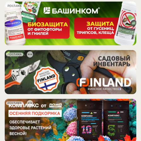
РЕКЛАМА
РЕКЛАМА
РЕКЛАМА