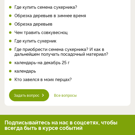
Где купить семена сукерника?
Обрезка деревьев в зимнее время
Обрезка деревьев
Чем травить совкувесноц
Где купить сукерник
Где приобрести семена сукерника? И как в
дальнейшем получать посадочный материал?
календарь-на декабрь 25 г
календарь
Кто завелся в моих перцах?
Задать вопрос
Все вопросы
Подписывайтесь на нас
в соцсетях, чтобы
всегда
быть в курсе событий