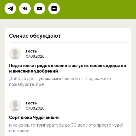
Сейчас обсуждают
Гость
07.08.2026
Подготовка грядок к осени в августе: посев сидератов
и внесение удобрений
Добрый день, уважаемые эксперты. Подскажите,
пожалуйста, пре...
Гость
07.08.2026
Сорт дюка Чудо-вишня
и наконец то температура до 30 все лето,просто чудо!
полмидор...