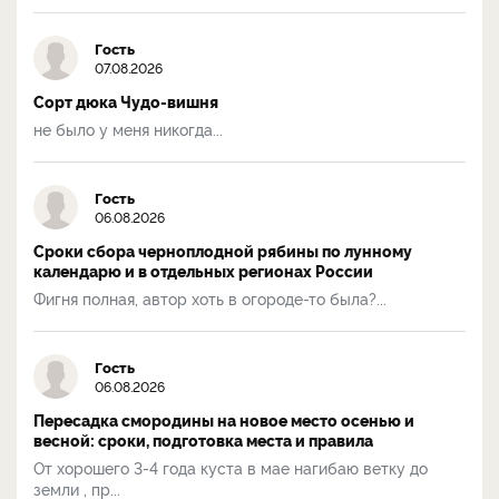
Гость
07.08.2026
Сорт дюка Чудо-вишня
не было у меня никогда...
Гость
06.08.2026
Сроки сбора черноплодной рябины по лунному
календарю и в отдельных регионах России
Фигня полная, автор хоть в огороде-то была?...
Гость
06.08.2026
Пересадка смородины на новое место осенью и
весной: сроки, подготовка места и правила
От хорошего 3-4 года куста в мае нагибаю ветку до
земли , пр...