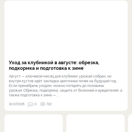
Уход за клубникой в августе: обрезка,
подкормка и подготовка к зиме
Август — ключевой месяц для клубники: урожай собран, но
внутри кустов идёт закладка цветочных почек на будущий год.
Если пренебречь уходом, можно потерять до половины
урожая. Обрезка, подкормка, защита от болезней и вредителей, а
также подготовка к зиме — ...
30.07.2026
0
722