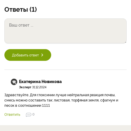
Ответы (1)
Добавить ответ
Екатерина Новикова
Эксперт
31.12.2024
Здравствуйте. Для глоксинии лучше нейтральная реакция почвы,
смесь можно составить так: листовая, торфяная земля, сфагнум и
песок в соотношении 1:1:1:1
Ответить
0