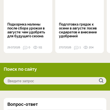
Подкормка малины
Подготовка грядок к
после сбора урожая в
осени в августе: посев
августе: чем удобрять
сидератов и внесение
для будущего сезона
удобрений
29.07.2026
0
511
27.07.2026
1
204
Поиск по сайту
Вопрос-ответ