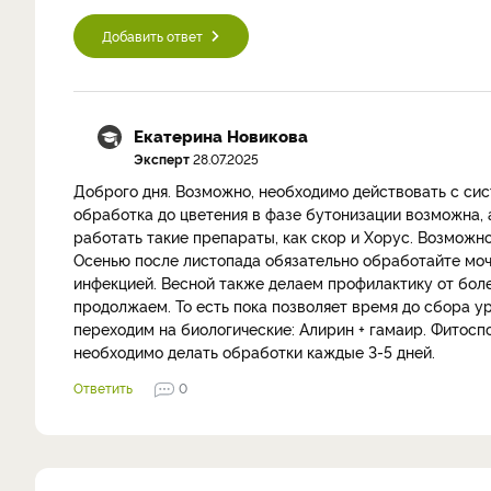
Добавить ответ
Екатерина Новикова
Эксперт
28.07.2025
Доброго дня. Возможно, необходимо действовать с си
обработка до цветения в фазе бутонизации возможна, 
работать такие препараты, как скор и Хорус. Возможно,
Осенью после листопада обязательно обработайте моч
инфекцией. Весной также делаем профилактику от боле
продолжаем. То есть пока позволяет время до сбора у
переходим на биологические: Алирин + гамаир. Фитосп
необходимо делать обработки каждые 3-5 дней.
Ответить
0