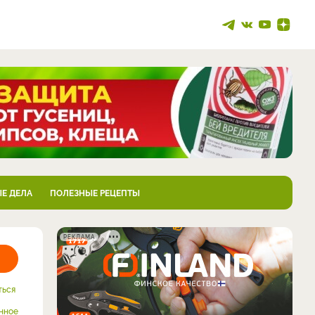
Е ДЕЛА
ПОЛЕЗНЫЕ РЕЦЕПТЫ
РЕКЛАМА
ться
нное