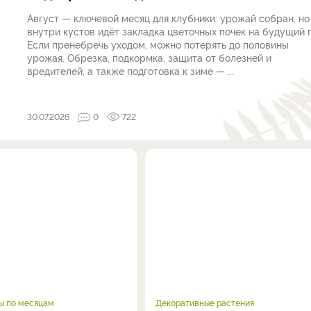
Август — ключевой месяц для клубники: урожай собран, но
внутри кустов идёт закладка цветочных почек на будущий г
Если пренебречь уходом, можно потерять до половины
урожая. Обрезка, подкормка, защита от болезней и
вредителей, а также подготовка к зиме — ...
30.07.2026
0
722
ы по месяцам
Декоративные растения