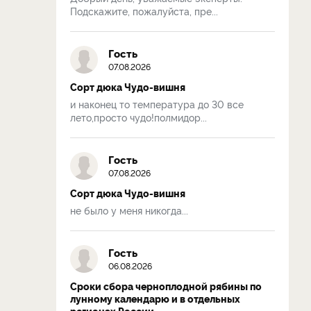
Подскажите, пожалуйста, пре...
Гость
07.08.2026
Сорт дюка Чудо-вишня
и наконец то температура до 30 все
лето,просто чудо!полмидор...
Гость
07.08.2026
Сорт дюка Чудо-вишня
не было у меня никогда...
Гость
06.08.2026
Сроки сбора черноплодной рябины по
лунному календарю и в отдельных
регионах России