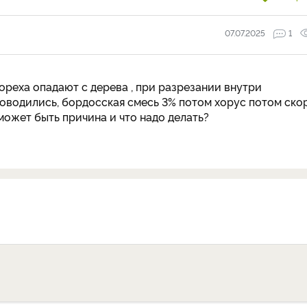
07.07.2025
1
ореха опадают с дерева , при разрезании внутри
оводились, бордосская смесь 3% потом хорус потом ско
может быть причина и что надо делать?