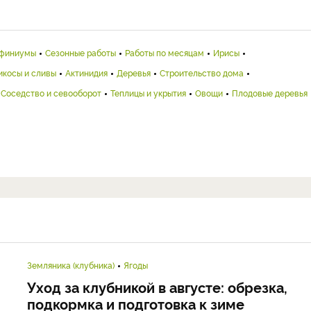
финиумы
Сезонные работы
Работы по месяцам
Ирисы
икосы и сливы
Актинидия
Деревья
Строительство дома
Соседство и севооборот
Теплицы и укрытия
Овощи
Плодовые деревья
Земляника (клубника)
Ягоды
Уход за клубникой в августе: обрезка,
подкормка и подготовка к зиме