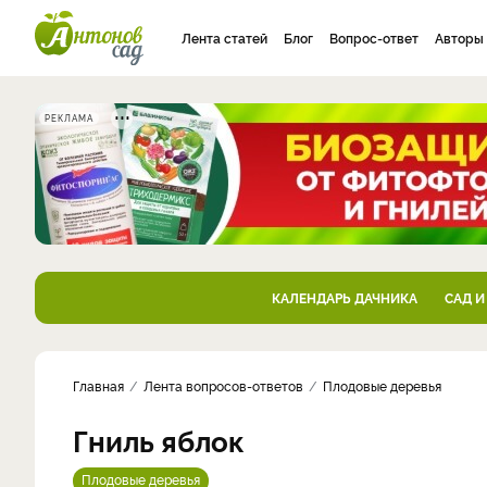
Лента статей
Блог
Вопрос-ответ
Авторы
РЕКЛАМА
КАЛЕНДАРЬ ДАЧНИКА
САД И
Главная
Лента вопросов-ответов
Плодовые деревья
Гниль яблок
Плодовые деревья