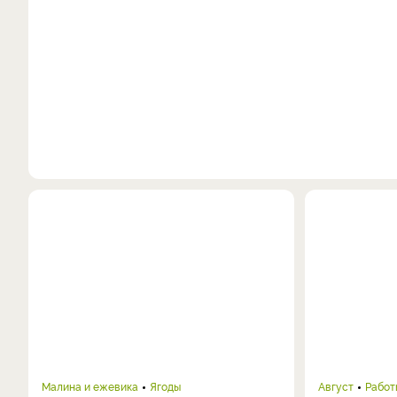
Малина и ежевика
Ягоды
Август
Работ