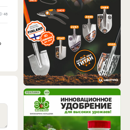
48
р
РЕКЛАМА