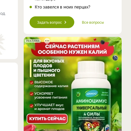
Кто завелся в моих перцах?
од.
Задать вопрос
Все вопросы
РЕКЛАМА