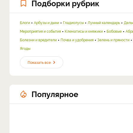
Подборки рубрик
Блоги
Арбузы и дыни
Гладиолусы
Лунный календарь
Дель
Мероприятия и события
Клематисы и княжики
Бобовые
Абр
Болезни и вредители
Почва и удобрения
Зелень и пряности
Ягоды
Показать все
Популярное