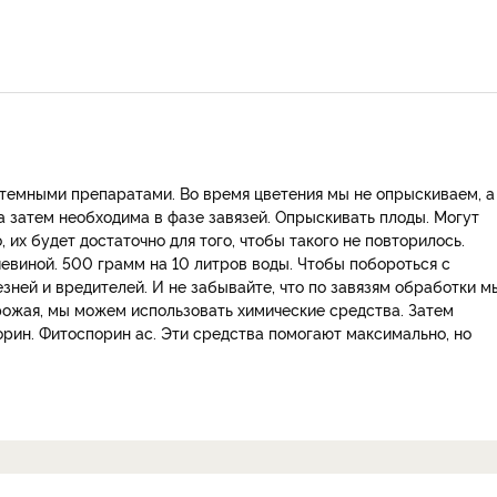
стемными препаратами. Во время цветения мы не опрыскиваем, а
а затем необходима в фазе завязей. Опрыскивать плоды. Могут
 их будет достаточно для того, чтобы такого не повторилось.
евиной. 500 грамм на 10 литров воды. Чтобы побороться с
зней и вредителей. И не забывайте, что по завязям обработки м
рожая, мы можем использовать химические средства. Затем
орин. Фитоспорин ас. Эти средства помогают максимально, но