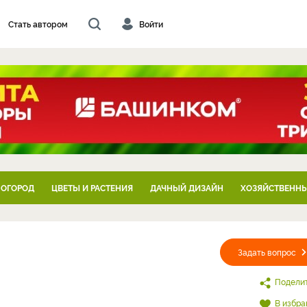
Стать автором
Войти
 ОГОРОД
ЦВЕТЫ И РАСТЕНИЯ
ДАЧНЫЙ ДИЗАЙН
ХОЗЯЙСТВЕННЫ
Задать вопрос
Подели
В избра