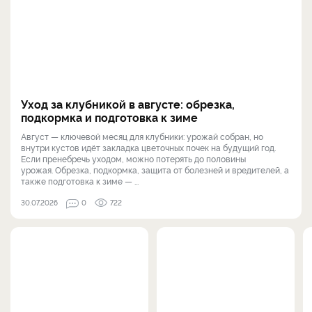
Уход за клубникой в августе: обрезка,
подкормка и подготовка к зиме
Август — ключевой месяц для клубники: урожай собран, но
внутри кустов идёт закладка цветочных почек на будущий год.
Если пренебречь уходом, можно потерять до половины
урожая. Обрезка, подкормка, защита от болезней и вредителей, а
также подготовка к зиме — ...
30.07.2026
0
722