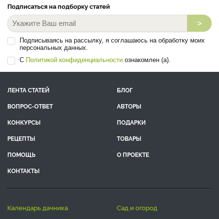
Подписаться на подборку статей
>
Подписываясь на рассылку, я соглашаюсь на обработку моих
персональных данных.
С
Политикой конфиденциальности
ознакомлен (а).
ЛЕНТА СТАТЕЙ
БЛОГ
ВОПРОС-ОТВЕТ
АВТОРЫ
КОНКУРСЫ
ПОДАРКИ
РЕЦЕПТЫ
ТОВАРЫ
ПОМОЩЬ
О ПРОЕКТЕ
КОНТАКТЫ
календарь дачника
сад и огород