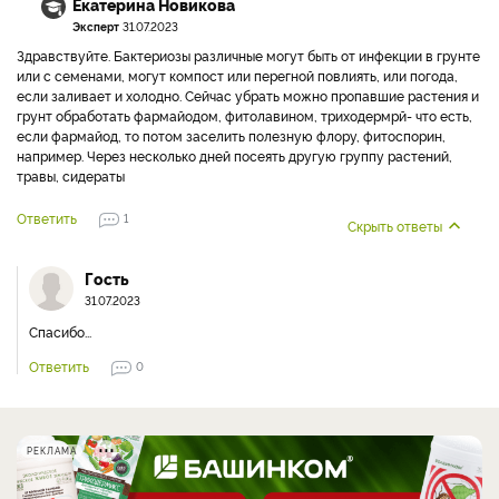
Екатерина Новикова
Эксперт
31.07.2023
Здравствуйте. Бактериозы различные могут быть от инфекции в грунте
или с семенами, могут компост или перегной повлиять, или погода,
если заливает и холодно. Сейчас убрать можно пропавшие растения и
грунт обработать фармайодом, фитолавином, триходермрй- что есть,
если фармайод, то потом заселить полезную флору, фитоспорин,
например. Через несколько дней посеять другую группу растений,
травы, сидераты
Ответить
1
Скрыть ответы
Гость
31.07.2023
Спасибо...
Ответить
0
РЕКЛАМА