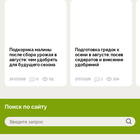
Подкормка малины
Подготовка грядок к
после сбора урожая в
осени в августе: посев
августе: чем удобрять
сидератов и внесение
для будущего сезона
удобрений
29.07.2026
0
511
27.07.2026
1
204
Поиск по сайту