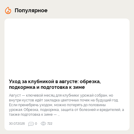
Популярное
Уход за клубникой в августе: обрезка,
подкормка и подготовка к зиме
Август — ключевой месяц для клубники: урожай собран, но
внутри кустов идёт закладка цветочных почек на будущий год.
Если пренебречь уходом, можно потерять до половины
урожая. Обрезка, подкормка, защита от болезней и вредителей, а
также подготовка к зиме — ...
30.07.2026
0
722