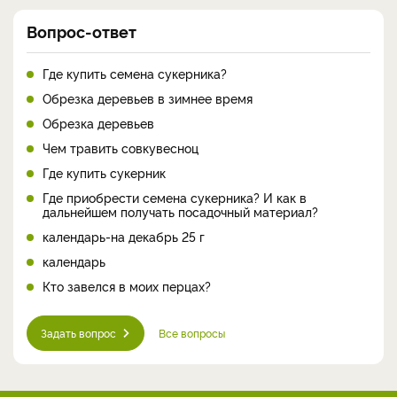
Вопрос-ответ
Где купить семена сукерника?
Обрезка деревьев в зимнее время
Обрезка деревьев
Чем травить совкувесноц
Где купить сукерник
Где приобрести семена сукерника? И как в
дальнейшем получать посадочный материал?
календарь-на декабрь 25 г
календарь
Кто завелся в моих перцах?
Задать вопрос
Все вопросы