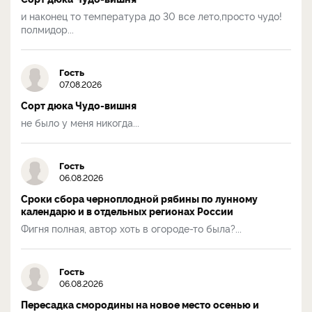
и наконец то температура до 30 все лето,просто чудо!
полмидор...
Гость
07.08.2026
Сорт дюка Чудо-вишня
не было у меня никогда...
Гость
06.08.2026
Сроки сбора черноплодной рябины по лунному
календарю и в отдельных регионах России
Фигня полная, автор хоть в огороде-то была?...
Гость
06.08.2026
Пересадка смородины на новое место осенью и