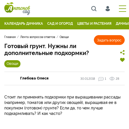
КАЛЕНДАРЬ ДАЧНИКА
САД И ОГОРОД
ЦВЕТЫ И РАСТЕНИЯ
ДАЧНЫ
Главная
Лента вопросов-ответов
Овощи
Задать вопрос
Готовый грунт. Нужны ли
дополнительные подкормки?
Овощи
Глебова Олеся
30.01.2018
1
28
Стоит ли применять подкормки при выращивании рассады
(например, томатов или других овощей), выращивая ее в
покупном (готовом) грунте? Если да, то чем лучше
подкармливать? И как часто?