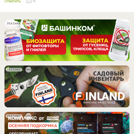
Ответить
0
РЕКЛАМА
РЕКЛАМА
РЕКЛАМА