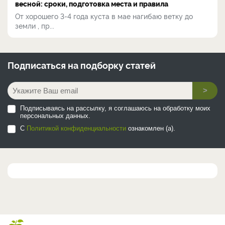
весной: сроки, подготовка места и правила
От хорошего 3-4 года куста в мае нагибаю ветку до
земли , пр...
Подписаться на
подборку статей
>
Подписываясь на рассылку, я соглашаюсь на обработку моих
персональных данных.
С
Политикой конфиденциальности
ознакомлен (а).