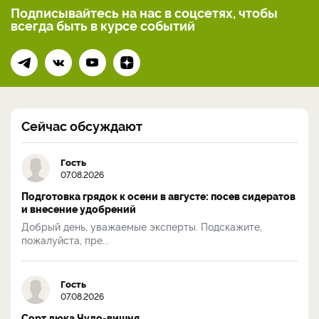
Подписывайтесь на нас
в соцсетях, чтобы
всегда
быть в курсе событий
Сейчас обсуждают
Гость
07.08.2026
Подготовка грядок к осени в августе: посев сидератов
и внесение удобрений
Добрый день, уважаемые эксперты. Подскажите,
пожалуйста, пре...
Гость
07.08.2026
Сорт дюка Чудо-вишня