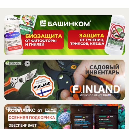
РЕКЛАМА
РЕКЛАМА
РЕКЛАМА