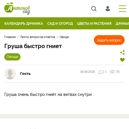
КАЛЕНДАРЬ ДАЧНИКА
САД И ОГОРОД
ЦВЕТЫ И РАСТЕНИЯ
ДАЧНЫ
Главная
Лента вопросов-ответов
Овощи
Задать вопрос
Груша быстро гниет
Овощи
19.08.2025
1
70
Гость
Груша очень быстро гниёт на ветвах снутри