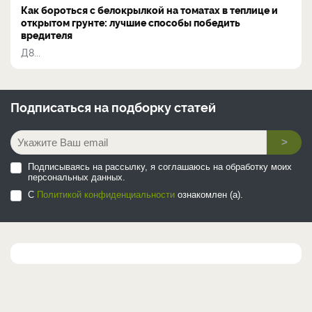
Как бороться с белокрылкой на томатах в теплице и
открытом грунте: лучшие способы победить
вредителя
Д8...
Подписаться на
подборку статей
>
Подписываясь на рассылку, я соглашаюсь на обработку моих
персональных данных.
С
Политикой конфиденциальности
ознакомлен (а).