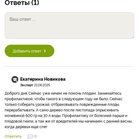
Ответы (1)
Добавить ответ
Екатерина Новикова
Эксперт
21.08.2025
Доброго дня. Сейчас уже ничем не помочь плодам. Занимайтесь
профилактикой, чтобы такого в следующем году не было. Сейчас
только собирать урожай, отбраковывать поврежденные плоды,
перерабатывать. А само дерево после листопада опрыскивать
мочевиной 600 гр на 10 л воды. Профилактику от болезней парши и
плодовой гнили, а так же от вредителей мы начинаем с ранней весны,
когда деревья еще спят
Ответить
0