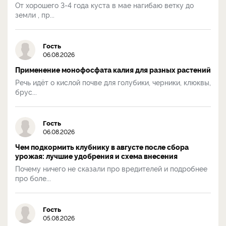
От хорошего 3-4 года куста в мае нагибаю ветку до
земли , пр...
Гость
06.08.2026
Применение монофосфата калия для разных растений
Речь идёт о кислой почве для голубики, черники, клюквы,
брус...
Гость
06.08.2026
Чем подкормить клубнику в августе после сбора
урожая: лучшие удобрения и схема внесения
Почему ничего не сказали про вредителей и подробнее
про боле...
Гость
05.08.2026