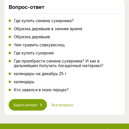
Вопрос-ответ
Где купить семена сукерника?
Обрезка деревьев в зимнее время
Обрезка деревьев
Чем травить совкувесноц
Где купить сукерник
Где приобрести семена сукерника? И как в
дальнейшем получать посадочный материал?
календарь-на декабрь 25 г
календарь
Кто завелся в моих перцах?
Задать вопрос
Все вопросы