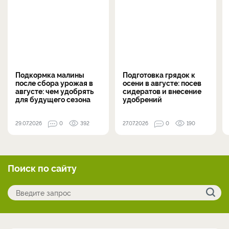
Подкормка малины
Подготовка грядок к
после сбора урожая в
осени в августе: посев
августе: чем удобрять
сидератов и внесение
для будущего сезона
удобрений
29.07.2026
0
392
27.07.2026
0
190
Поиск по сайту