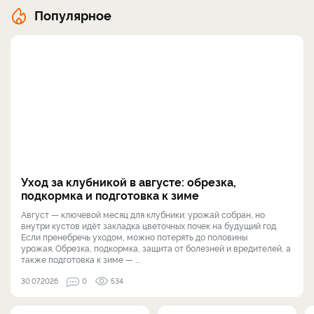
Популярное
Уход за клубникой в августе: обрезка,
подкормка и подготовка к зиме
Август — ключевой месяц для клубники: урожай собран, но
внутри кустов идёт закладка цветочных почек на будущий год.
Если пренебречь уходом, можно потерять до половины
урожая. Обрезка, подкормка, защита от болезней и вредителей, а
также подготовка к зиме — ...
30.07.2026
0
534