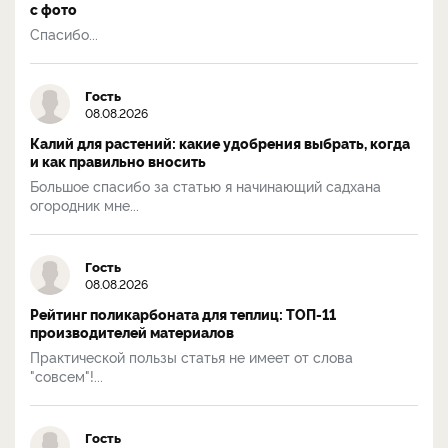
с фото
Спасибо...
Гость
08.08.2026
Калий для растений: какие удобрения выбрать, когда
и как правильно вносить
Большое спасибо за статью я начинающий садхана
огородник мне...
Гость
08.08.2026
Рейтинг поликарбоната для теплиц: ТОП-11
производителей материалов
Практической пользы статья не имеет от слова
"совсем"!...
Гость