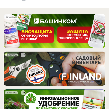
РЕКЛАМА
РЕКЛАМА
РЕКЛАМА