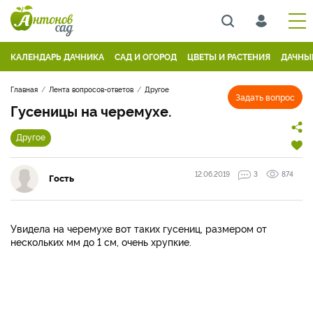
КАЛЕНДАРЬ ДАЧНИКА
САД И ОГОРОД
ЦВЕТЫ И РАСТЕНИЯ
ДАЧНЫ
Главная
Лента вопросов-ответов
Другое
Задать вопрос
Гусеницы на черемухе.
Другое
12.06.2019
3
874
Гость
Увидела на черемухе вот таких гусениц, размером от
нескольких мм до 1 см, очень хрупкие.