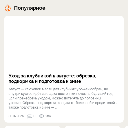
Популярное
Уход за клубникой в августе: обрезка,
подкормка и подготовка к зиме
Август — ключевой месяц для клубники: урожай собран, но
внутри кустов идёт закладка цветочных почек на будущий год.
Если пренебречь уходом, можно потерять до половины
урожая. Обрезка, подкормка, защита от болезней и вредителей, а
также подготовка к зиме — ...
30.07.2026
0
1387