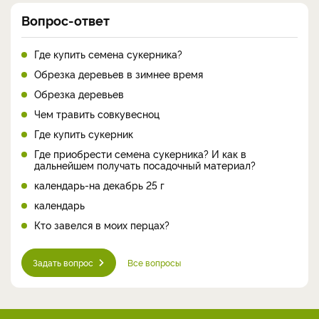
Вопрос-ответ
Где купить семена сукерника?
Обрезка деревьев в зимнее время
Обрезка деревьев
Чем травить совкувесноц
Где купить сукерник
Где приобрести семена сукерника? И как в
дальнейшем получать посадочный материал?
календарь-на декабрь 25 г
календарь
Кто завелся в моих перцах?
Задать вопрос
Все вопросы