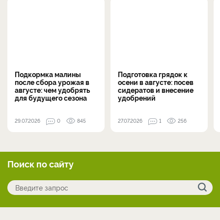
Подкормка малины
Подготовка грядок к
после сбора урожая в
осени в августе: посев
августе: чем удобрять
сидератов и внесение
для будущего сезона
удобрений
29.07.2026
0
845
27.07.2026
1
256
Поиск по сайту