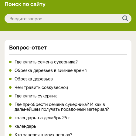
Поиск по сайту
Вопрос-ответ
Где купить семена сукерника?
Обрезка деревьев в зимнее время
Обрезка деревьев
Чем травить совкувесноц
Где купить сукерник
Где приобрести семена сукерника? И как в
дальнейшем получать посадочный материал?
календарь-на декабрь 25 г
календарь
Кто завелся в моих перцах?