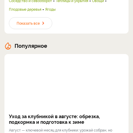
Соседство и севооборот
Теплицы и укрытия
Овощи
Плодовые деревья
Ягоды
Показать все
Популярное
Уход за клубникой в августе: обрезка,
подкормка и подготовка к зиме
Август — ключевой месяц для клубники: урожай собран, но