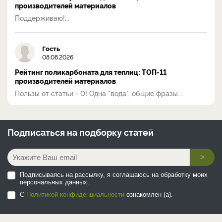
производителей материалов
Поддерживаю!...
Гость
08.08.2026
Рейтинг поликарбоната для теплиц: ТОП-11
производителей материалов
Пользы от статьи - 0! Одна "вода", общие фразы....
Подписаться на
подборку статей
>
Подписываясь на рассылку, я соглашаюсь на обработку моих
персональных данных.
С
Политикой конфиденциальности
ознакомлен (а).