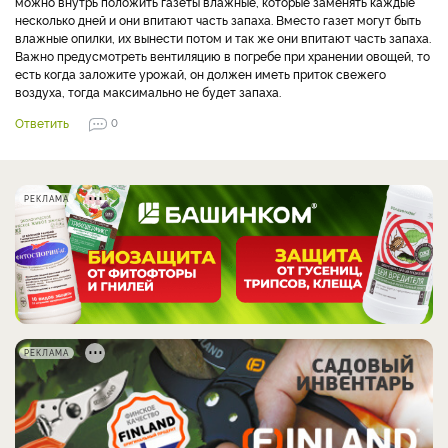
можно внутрь положить газеты влажные, которые заменять каждые
несколько дней и они впитают часть запаха. Вместо газет могут быть
влажные опилки, их вынести потом и так же они впитают часть запаха.
Важно предусмотреть вентиляцию в погребе при хранении овощей, то
есть когда заложите урожай, он должен иметь приток свежего
воздуха, тогда максимально не будет запаха.
Ответить
0
РЕКЛАМА
РЕКЛАМА