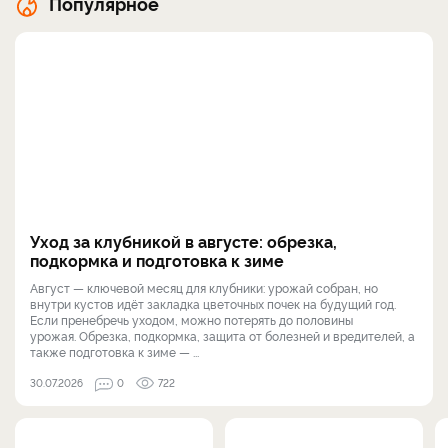
Популярное
Уход за клубникой в августе: обрезка,
подкормка и подготовка к зиме
Август — ключевой месяц для клубники: урожай собран, но
внутри кустов идёт закладка цветочных почек на будущий год.
Если пренебречь уходом, можно потерять до половины
урожая. Обрезка, подкормка, защита от болезней и вредителей, а
также подготовка к зиме — ...
30.07.2026
0
722