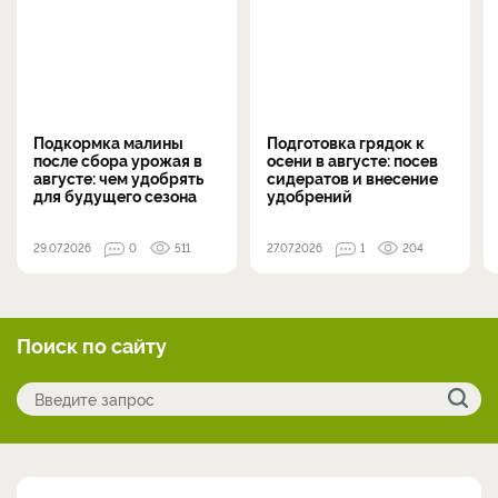
Подкормка малины
Подготовка грядок к
после сбора урожая в
осени в августе: посев
августе: чем удобрять
сидератов и внесение
для будущего сезона
удобрений
29.07.2026
0
511
27.07.2026
1
204
Поиск по сайту