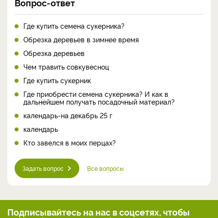
Вопрос-ответ
Где купить семена сукерника?
Обрезка деревьев в зимнее время
Обрезка деревьев
Чем травить совкувесноц
Где купить сукерник
Где приобрести семена сукерника? И как в
дальнейшем получать посадочный материал?
календарь-на декабрь 25 г
календарь
Кто завелся в моих перцах?
Задать вопрос
Все вопросы
Подписывайтесь на нас
в соцсетях, чтобы