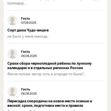
полмидор...
Гость
07.08.2026
Сорт дюка Чудо-вишня
не было у меня никогда...
Гость
06.08.2026
Сроки сбора черноплодной рябины по лунному
календарю и в отдельных регионах России
Фигня полная, автор хоть в огороде-то была?...
Гость
06.08.2026
Пересадка смородины на новое место осенью и
весной: сроки, подготовка места и правила