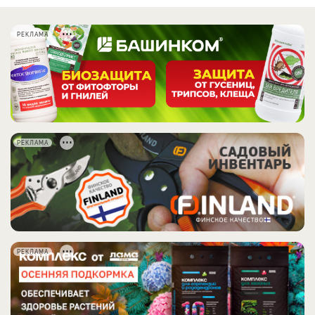
РЕКЛАМА
РЕКЛАМА
РЕКЛАМА