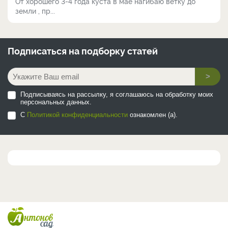
От хорошего 3-4 года куста в мае нагибаю ветку до
земли , пр...
Подписаться на
подборку статей
>
Подписываясь на рассылку, я соглашаюсь на обработку моих
персональных данных.
С
Политикой конфиденциальности
ознакомлен (а).