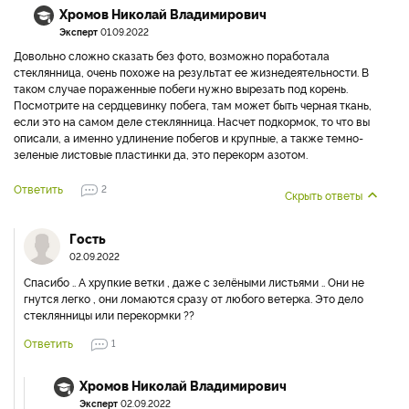
Хромов Николай Владимирович
Эксперт
01.09.2022
Довольно сложно сказать без фото, возможно поработала
стеклянница, очень похоже на результат ее жизнедеятельности. В
таком случае пораженные побеги нужно вырезать под корень.
Посмотрите на сердцевинку побега, там может быть черная ткань,
если это на самом деле стеклянница. Насчет подкормок, то что вы
описали, а именно удлинение побегов и крупные, а также темно-
зеленые листовые пластинки да, это перекорм азотом.
Ответить
2
Скрыть ответы
Гость
02.09.2022
Спасибо .. А хрупкие ветки , даже с зелёными листьями .. Они не
гнутся легко , они ломаются сразу от любого ветерка. Это дело
стеклянницы или перекормки ??
Ответить
1
Хромов Николай Владимирович
Эксперт
02.09.2022