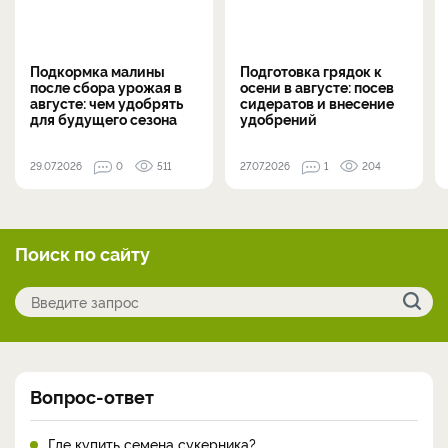
Подкормка малины
Подготовка грядок к
после сбора урожая в
осени в августе: посев
августе: чем удобрять
сидератов и внесение
для будущего сезона
удобрений
29.07.2026
0
511
27.07.2026
1
204
Поиск по сайту
Вопрос-ответ
Где купить семена сукерника?