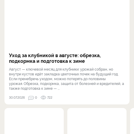
Уход за клубникой в августе: обрезка,
подкормка и подготовка к зиме
Август — ключевой месяц для клубники: урожай собран, но
внутри кустов идёт закладка цветочных почек на будущий год.
Если пренебречь уходом, можно потерять до половины
урожая. Обрезка, подкормка, защита от болезней и вредителей, а
также подготовка к зиме — ...
30.07.2026
0
722