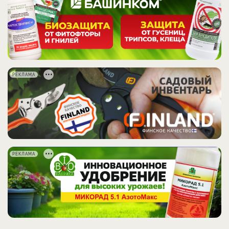
РЕКЛАМА
РЕКЛАМА