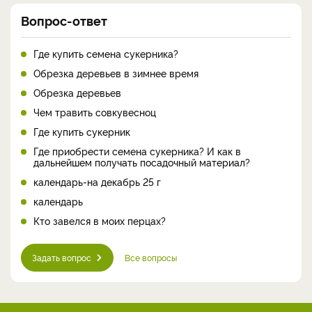
Вопрос-ответ
Где купить семена сукерника?
Обрезка деревьев в зимнее время
Обрезка деревьев
Чем травить совкувесноц
Где купить сукерник
Где приобрести семена сукерника? И как в
дальнейшем получать посадочный материал?
календарь-на декабрь 25 г
календарь
Кто завелся в моих перцах?
Задать вопрос
Все вопросы