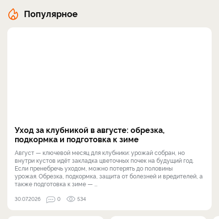
Популярное
Уход за клубникой в августе: обрезка,
подкормка и подготовка к зиме
Август — ключевой месяц для клубники: урожай собран, но
внутри кустов идёт закладка цветочных почек на будущий год.
Если пренебречь уходом, можно потерять до половины
урожая. Обрезка, подкормка, защита от болезней и вредителей, а
также подготовка к зиме — ...
30.07.2026
0
534