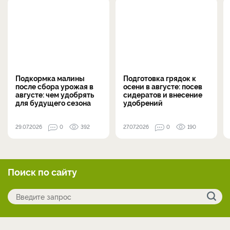
Подкормка малины
Подготовка грядок к
после сбора урожая в
осени в августе: посев
августе: чем удобрять
сидератов и внесение
для будущего сезона
удобрений
29.07.2026
0
392
27.07.2026
0
190
Поиск по сайту