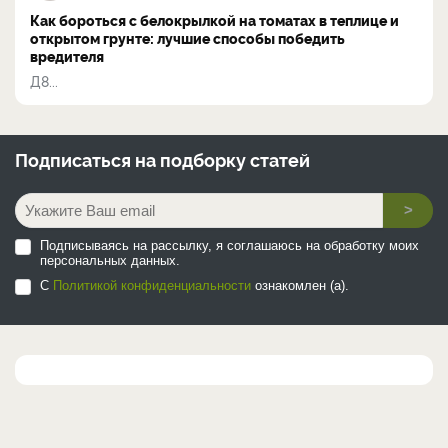
Как бороться с белокрылкой на томатах в теплице и
открытом грунте: лучшие способы победить
вредителя
Д8...
Подписаться на
подборку статей
>
Подписываясь на рассылку, я соглашаюсь на обработку моих
персональных данных.
С
Политикой конфиденциальности
ознакомлен (а).