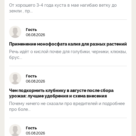
От хорошего 3-4 года куста в мае нагибаю ветку до
земли , пр...
Гость
06.08.2026
Применение монофосфата калия для разных растений
Речь идёт о кислой почве для голубики, черники, клюквы,
брус...
Гость
06.08.2026
Чем подкормить клубнику в августе после сбора
урожая: лучшие удобрения и схема внесения
Почему ничего не сказали про вредителей и подробнее
про боле...
Гость
05.08.2026