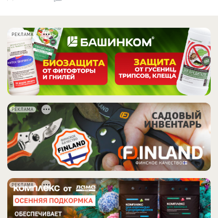
РЕКЛАМА
РЕКЛАМА
РЕКЛАМА