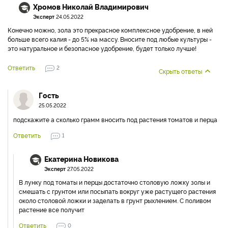
Хромов Николай Владимирович
Эксперт
24.05.2022
Конечно можно, зола это прекрасное комплексное удобрение, в ней
больше всего калия - до 5% на массу. Вносите под любые культуры -
это натуральное и безопасное удобрение, будет только лучше!
Ответить
2
Скрыть ответы
Гость
25.05.2022
подскажите а сколько грамм вносить под растения томатов и перца
Ответить
1
Екатерина Новикова
Эксперт
27.05.2022
В лунку под томаты и перцы достаточно столовую ложку золы и
смешать с грунтом или посыпать вокруг уже растущего растения
около столовой ложки и заделать в грунт рыхлением. С поливом
растение все получит
Ответить
0