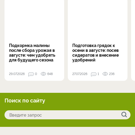
Подкормка малины
Подготовка грядок к
после сбора урожая в
осени в августе: посев
августе: чем удобрять
сидератов и внесение
для будущего сезона
удобрений
29.07.2026
0
648
27.07.2026
1
236
Поиск по сайту