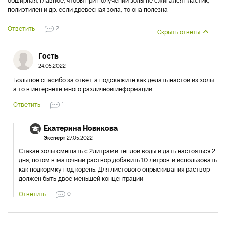
полиэтилен и др. если древесная зола, то она полезна
Ответить
2
Скрыть ответы
Гость
24.05.2022
Большое спасибо за ответ, а подскажите как делать настой из золы
а то в интернете много различной информации
Ответить
1
Екатерина Новикова
Эксперт
27.05.2022
Стакан золы смешать с 2литрами теплой воды и дать настояться 2
дня, потом в маточный раствор добавить 10 литров и использовать
как подкормку под корень. Для листового опрыскивания раствор
должен быть двое меньшей концентрации
Ответить
0