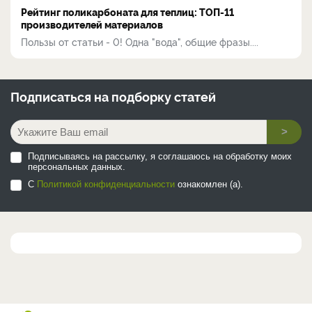
Рейтинг поликарбоната для теплиц: ТОП-11
производителей материалов
Пользы от статьи - 0! Одна "вода", общие фразы....
Подписаться на
подборку статей
>
Подписываясь на рассылку, я соглашаюсь на обработку моих
персональных данных.
С
Политикой конфиденциальности
ознакомлен (а).