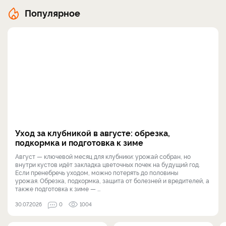
Популярное
Уход за клубникой в августе: обрезка,
подкормка и подготовка к зиме
Август — ключевой месяц для клубники: урожай собран, но
внутри кустов идёт закладка цветочных почек на будущий год.
Если пренебречь уходом, можно потерять до половины
урожая. Обрезка, подкормка, защита от болезней и вредителей, а
также подготовка к зиме — ...
30.07.2026
0
1004