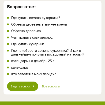
Вопрос-ответ
Где купить семена сукерника?
Обрезка деревьев в зимнее время
Обрезка деревьев
Чем травить совкувесноц
Где купить сукерник
Где приобрести семена сукерника? И как в
дальнейшем получать посадочный материал?
календарь-на декабрь 25 г
календарь
Кто завелся в моих перцах?
Задать вопрос
Все вопросы