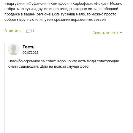
«Баргузин», «Фуфанон», «Кемифос», «Карбофос», «Искра». Можно
выбрать по сути и другие инсектициды которые есть в свободной
продаже в вашем регионе. Если гусениц мало, то можно просто
собрать вручную или путем срезания пораженных ветвей.
Ответить
1
Скрыть ответы
Гость
06.07.2022
Спасибо огромное за совет. Хорошо что есть люди советующие
юным садоводам. Шлю на всякий случай фото