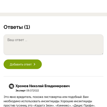
Ответы (1)
Добавить ответ
Хромов Николай Владимирович
Эксперт
06.07.2022
Это явно вредитель, похоже листовертка или подобный. Вам
необходимо использовать инсектициды. Хорошие инсектициды
простив гусениц это «Каратэ Зеон», «Кинмикс», «Децис Профи»,