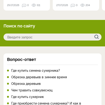
29.07.2026
0
511
27.07.2026
0
204
Поиск по сайту
Вопрос-ответ
Где купить семена сукерника?
Обрезка деревьев в зимнее время
Обрезка деревьев
Чем травить совкувесноц
Где купить сукерник
Где приобрести семена сукерника? И как в