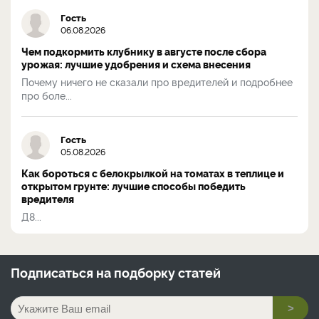
Гость
06.08.2026
Чем подкормить клубнику в августе после сбора
урожая: лучшие удобрения и схема внесения
Почему ничего не сказали про вредителей и подробнее
про боле...
Гость
05.08.2026
Как бороться с белокрылкой на томатах в теплице и
открытом грунте: лучшие способы победить
вредителя
Д8...
Подписаться на
подборку статей
>