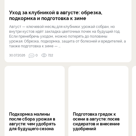
Уход за клубникой в августе: обрезка,
подкормка и подготовка к зиме
Август — ключевой месяц для клубники: урожай собран, но
внутри кустов идёт закладка цветочных почек на будущий год.
Если пренебречь уходом, можно потерять до половины
урожая. Обрезка, подкормка, защита от болезней и вредителей, а
также подготовка к зиме — ...
30.07.2026
0
722
Подкормка малины
Подготовка грядок к
после сбора урожая в
осени в августе: посев
августе: чем удобрять
сидератов и внесение
для будущего сезона
удобрений