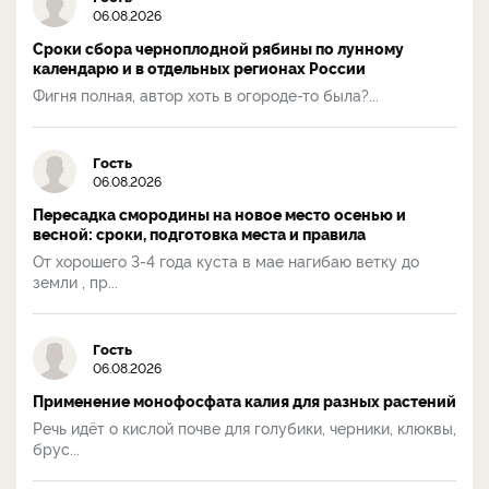
06.08.2026
Сроки сбора черноплодной рябины по лунному
календарю и в отдельных регионах России
Фигня полная, автор хоть в огороде-то была?...
Гость
06.08.2026
Пересадка смородины на новое место осенью и
весной: сроки, подготовка места и правила
От хорошего 3-4 года куста в мае нагибаю ветку до
земли , пр...
Гость
06.08.2026
Применение монофосфата калия для разных растений
Речь идёт о кислой почве для голубики, черники, клюквы,
брус...