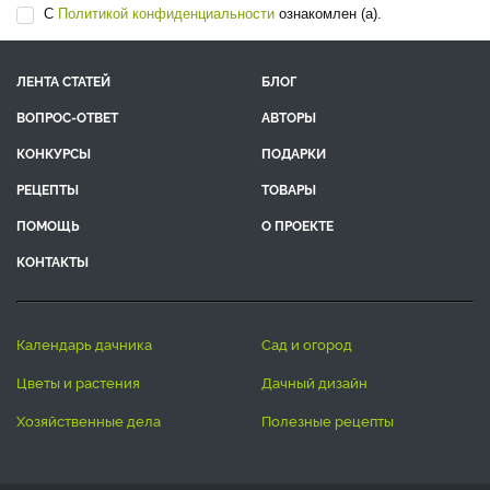
С
Политикой конфиденциальности
ознакомлен (а).
ЛЕНТА СТАТЕЙ
БЛОГ
ВОПРОС-ОТВЕТ
АВТОРЫ
КОНКУРСЫ
ПОДАРКИ
РЕЦЕПТЫ
ТОВАРЫ
ПОМОЩЬ
О ПРОЕКТЕ
КОНТАКТЫ
календарь дачника
сад и огород
цветы и растения
дачный дизайн
хозяйственные дела
полезные рецепты