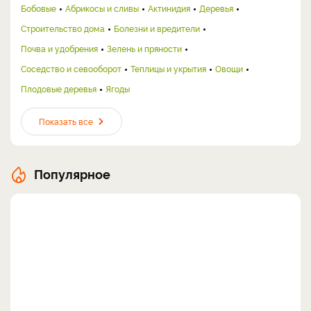
Бобовые
Абрикосы и сливы
Актинидия
Деревья
Строительство дома
Болезни и вредители
Почва и удобрения
Зелень и пряности
Соседство и севооборот
Теплицы и укрытия
Овощи
Плодовые деревья
Ягоды
Показать все
Популярное