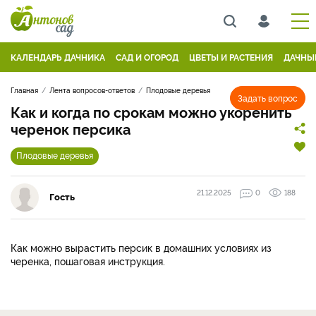
КАЛЕНДАРЬ ДАЧНИКА
САД И ОГОРОД
ЦВЕТЫ И РАСТЕНИЯ
ДАЧНЫ
Главная
Лента вопросов-ответов
Плодовые деревья
Задать вопрос
Как и когда по срокам можно укоренить
черенок персика
Плодовые деревья
21.12.2025
0
188
Гость
Как можно вырастить персик в домашних условиях из
черенка, пошаговая инструкция.