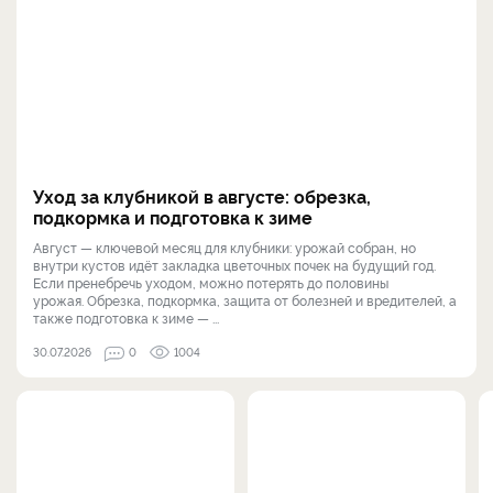
Уход за клубникой в августе: обрезка,
подкормка и подготовка к зиме
Август — ключевой месяц для клубники: урожай собран, но
внутри кустов идёт закладка цветочных почек на будущий год.
Если пренебречь уходом, можно потерять до половины
урожая. Обрезка, подкормка, защита от болезней и вредителей, а
также подготовка к зиме — ...
30.07.2026
0
1004