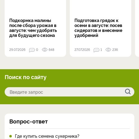
Подкормка малины
Подготовка грядок к
после сбора урожая в
осени в августе: посев
августе: чем удобрять
сидератов и внесение
для будущего сезона
удобрений
29.07.2026
0
648
27.07.2026
1
236
Поиск по сайту
Вопрос-ответ
Где купить семена сукерника?