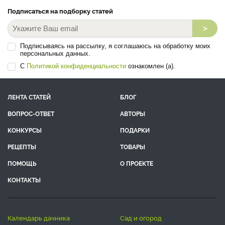
Подписаться на подборку статей
>
Подписываясь на рассылку, я соглашаюсь на обработку моих
персональных данных.
С
Политикой конфиденциальности
ознакомлен (а).
ЛЕНТА СТАТЕЙ
БЛОГ
ВОПРОС-ОТВЕТ
АВТОРЫ
КОНКУРСЫ
ПОДАРКИ
РЕЦЕПТЫ
ТОВАРЫ
ПОМОЩЬ
О ПРОЕКТЕ
КОНТАКТЫ
календарь дачника
сад и огород