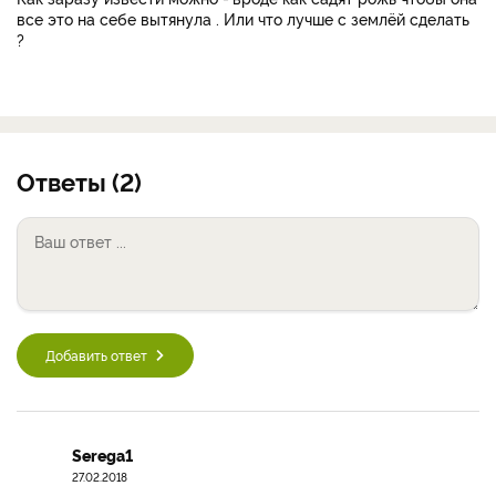
все это на себе вытянула . Или что лучше с землёй сделать
?
Ответы (2)
Добавить ответ
Serega1
27.02.2018