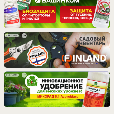
РЕКЛАМА
РЕКЛАМА