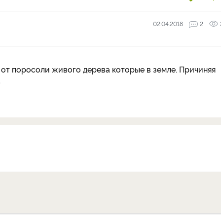
02.04.2018
2
от поросоли живого дерева которые в земле. Причиняя
.