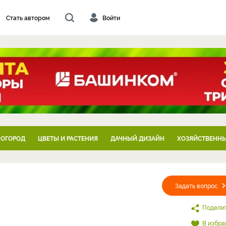
Стать автором
Войти
 ОГОРОД
ЦВЕТЫ И РАСТЕНИЯ
ДАЧНЫЙ ДИЗАЙН
ХОЗЯЙСТВЕННЫ
Задать вопрос
Подели
В избра