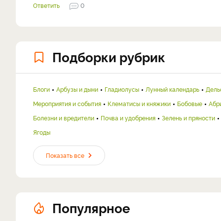
Ответить
0
Подборки рубрик
Блоги
Арбузы и дыни
Гладиолусы
Лунный календарь
Дель
Мероприятия и события
Клематисы и княжики
Бобовые
Абр
Болезни и вредители
Почва и удобрения
Зелень и пряности
Ягоды
Показать все
Популярное