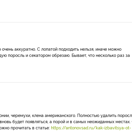
о очень аккуратно. С лопатой подходить нельзя, иначе можно
ую поросль и секатором обрезаю. Бывает, что несколько раз за
онии, черемухи, клена американского. Полностью удалить поросл
вновь будет появляться, а порой и в самых неожиданных местах.
ожно прочитать в статье:
https://antonovsad.ru/kak-izbavitsya-ot-