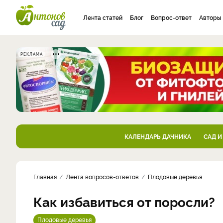
Лента статей
Блог
Вопрос-ответ
Авторы
РЕКЛАМА
КАЛЕНДАРЬ ДАЧНИКА
САД И
Главная
Лента вопросов-ответов
Плодовые деревья
Как избавиться от поросли?
Плодовые деревья