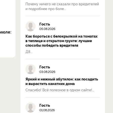
Почему ничего не сказали про вредителей
и подробнее про боле...
Гость
05.08.2026
июле:
Как бороться с белокрылкой на томатах
в теплице и открытом грунте: лучшие
способы победить вредителя
Д8...
Гость
03.08.2026
Яркий и нежный абутилон: как посадить
и вырастить канатник дома
Спасибо! Всё полезное в одном сайте!...
Гость
01.08.2026