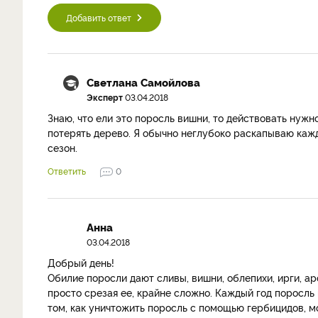
Добавить ответ
Светлана Самойлова
Эксперт
03.04.2018
Знаю, что ели это поросль вишни, то действовать нужн
потерять дерево. Я обычно неглубоко раскапываю кажд
сезон.
Ответить
0
Анна
03.04.2018
Добрый день!
Обилие поросли дают сливы, вишни, облепихи, ирги, ар
просто срезая ее, крайне сложно. Каждый год поросль 
том, как уничтожить поросль с помощью гербицидов, м