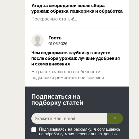
Уход за смородиной после сбора
урожая: обрезка, подкормка и обработка
Прекрасные статьи!...
Гость
01.08.2026
Чем подкормить клубнику в августе
после сбора урожая: лучшие удобрения
и схема внесения
Не рассказали про особенности
подкормки ремонтантной земляни...
Подписаться на
подборку статей
>
Подписываясь на рассылку, я соглашаюсь
на обработку моих персональных данных.