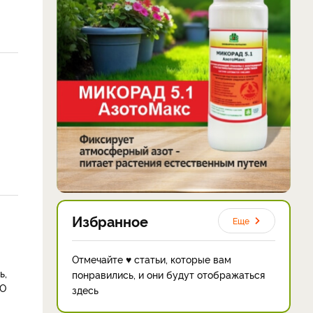
Избранное
Еще
Отмечайте ♥ статьи, которые вам
ь,
понравились, и они будут отображаться
 О
здесь