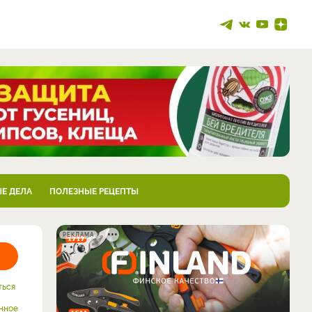
Е ДЕЛА
ПОЛЕЗНЫЕ РЕЦЕПТЫ
РЕКЛАМА
ться
нное