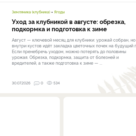
Земляника (клубника)
Ягоды
Уход за клубникой в августе: обрезка,
подкормка и подготовка к зиме
Август — ключевой месяц для клубники: урожай собран, но
внутри кустов идёт закладка цветочных почек на будущий г
Если пренебречь уходом, можно потерять до половины
урожая. Обрезка, подкормка, защита от болезней и
вредителей, а также подготовка к зиме — ...
30.07.2026
0
534