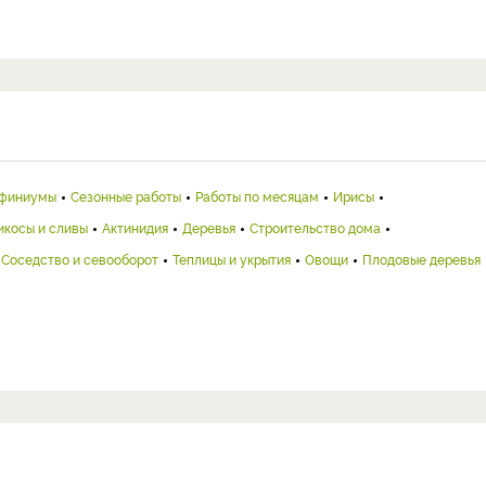
финиумы
Сезонные работы
Работы по месяцам
Ирисы
икосы и сливы
Актинидия
Деревья
Строительство дома
Соседство и севооборот
Теплицы и укрытия
Овощи
Плодовые деревья