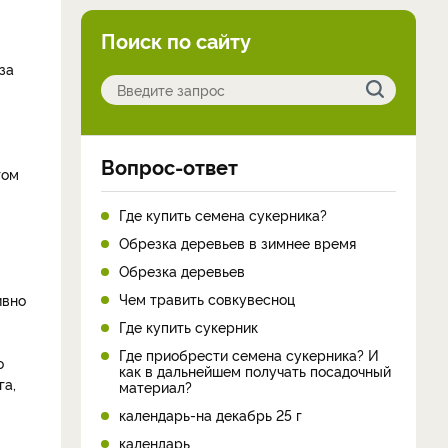
Поиск по сайту
за
Вопрос-ответ
том
Где купить семена сукерника?
Обрезка деревьев в зимнее время
Обрезка деревьев
Чем травить совкувесноц
ивно
Где купить сукерник
Где приобрести семена сукерника? И
о
как в дальнейшем получать посадочный
га,
материал?
календарь-на декабрь 25 г
календарь