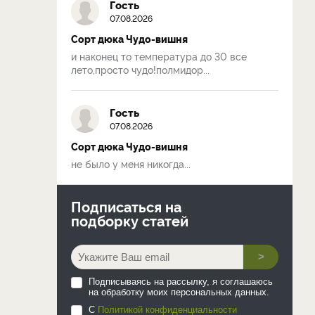
Гость
07.08.2026
Сорт дюка Чудо-вишня
и наконец то температура до 30 все
лето,просто чудо!полмидор...
Гость
07.08.2026
Сорт дюка Чудо-вишня
не было у меня никогда...
Подписаться на
подборку статей
>
Подписываясь на рассылку, я соглашаюсь
на обработку моих персональных данных.
С
Политикой конфиденциальности