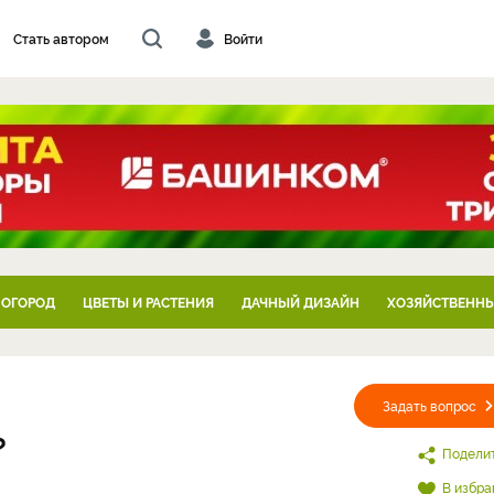
Стать автором
Войти
 ОГОРОД
ЦВЕТЫ И РАСТЕНИЯ
ДАЧНЫЙ ДИЗАЙН
ХОЗЯЙСТВЕННЫ
Задать вопрос
?
Подели
В избра