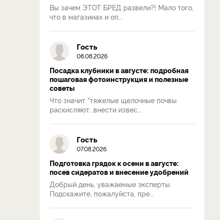
Вы зачем ЭТОТ БРЕД развели?! Мало того,
что в магазинах и оп...
Гость
08.08.2026
Посадка клубники в августе: подробная
пошаговая фотоинструкция и полезные
советы
Что значит "тяжелые щелочные почвы
раскисляют...внести извес...
Гость
07.08.2026
Подготовка грядок к осени в августе:
посев сидератов и внесение удобрений
Добрый день, уважаемые эксперты.
Подскажите, пожалуйста, пре...