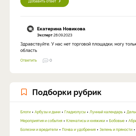
Добавить ответ
Екатерина Новикова
Эксперт
28.09.2023
Здравствуйте. У нас нет торговой площадки, могу толь
область
Ответить
0
Подборки рубрик
Блоги
Арбузы и дыни
Гладиолусы
Лунный календарь
Дель
Мероприятия и события
Клематисы и княжики
Бобовые
Абр
Болезни и вредители
Почва и удобрения
Зелень и пряности