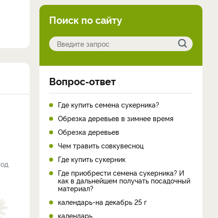
Поиск по сайту
Вопрос-ответ
Где купить семена сукерника?
Обрезка деревьев в зимнее время
Обрезка деревьев
Чем травить совкувесноц
Где купить сукерник
од.
Где приобрести семена сукерника? И
как в дальнейшем получать посадочный
материал?
календарь-на декабрь 25 г
календарь