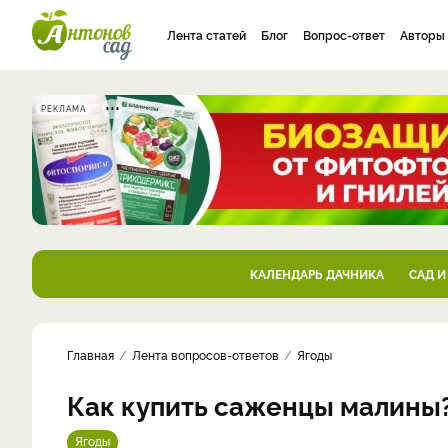
Лента статей
Блог
Вопрос-ответ
Авторы
РЕКЛАМА
КАЛЕНДАРЬ ДАЧНИКА
САД И
Главная
Лента вопросов-ответов
Ягоды
Как купить саженцы малины
Ягоды