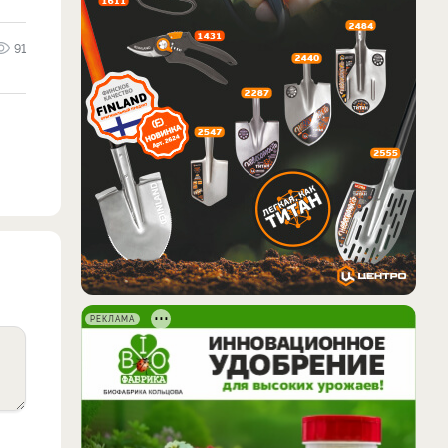
91
РЕКЛАМА