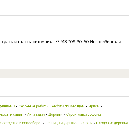
ко дать контакты питомника. +7 913 709-30-50 Новосибирская
финиумы
Сезонные работы
Работы по месяцам
Ирисы
икосы и сливы
Актинидия
Деревья
Строительство дома
Соседство и севооборот
Теплицы и укрытия
Овощи
Плодовые деревья