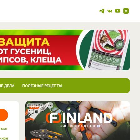
Е ДЕЛА
ПОЛЕЗНЫЕ РЕЦЕПТЫ
РЕКЛАМА
ться
нное