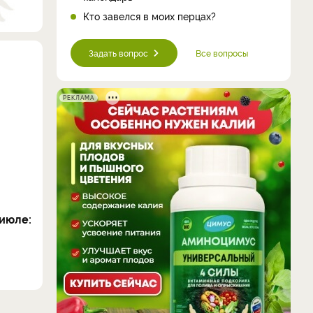
Кто завелся в моих перцах?
Задать вопрос
Все вопросы
РЕКЛАМА
июле: