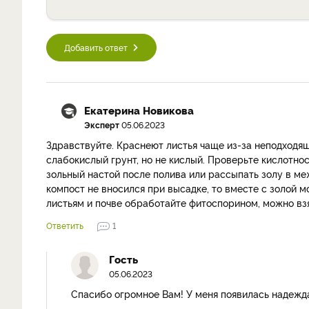
Добавить ответ
Екатерина Новикова
Эксперт
05.06.2023
Здравствуйте. Краснеют листья чаще из-за неподходящ
слабокислый грунт, но не кислый. Проверьте кислотнос
зольный настой после полива или рассыпать золу в меж
компост не вносился при высадке, то вместе с золой 
листьям и почве обработайте фитоспорином, можно вз
Ответить
1
Гость
05.06.2023
Спасибо огромное Вам! У меня появилась надежда