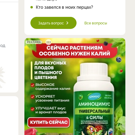
Кто завелся в моих перцах?
Задать вопрос
Все вопросы
РЕКЛАМА
од.