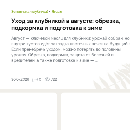
Земляника (клубника)
Ягоды
Уход за клубникой в августе: обрезка,
подкормка и подготовка к зиме
Август — ключевой месяц для клубники: урожай собран, но
внутри кустов идёт закладка цветочных почек на будущий г
Если пренебречь уходом, можно потерять до половины
урожая. Обрезка, подкормка, защита от болезней и
вредителей, а также подготовка к зиме — ...
30.07.2026
0
722