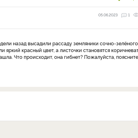
05.06.2023
1
едели назад высадили рассаду земляники сочно-зелёного
ли яркий красный цвет, а листочки становятся коричнева
ашла. Что происходит, она гибнет? Пожалуйста, поясните