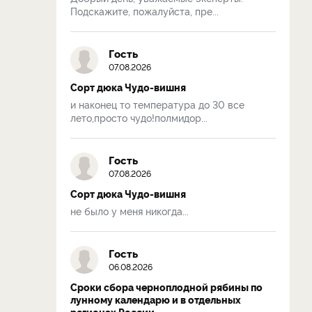
Подскажите, пожалуйста, пре...
Гость
07.08.2026
Сорт дюка Чудо-вишня
и наконец то температура до 30 все
лето,просто чудо!полмидор...
Гость
07.08.2026
Сорт дюка Чудо-вишня
не было у меня никогда...
Гость
06.08.2026
Сроки сбора черноплодной рябины по
лунному календарю и в отдельных
регионах России