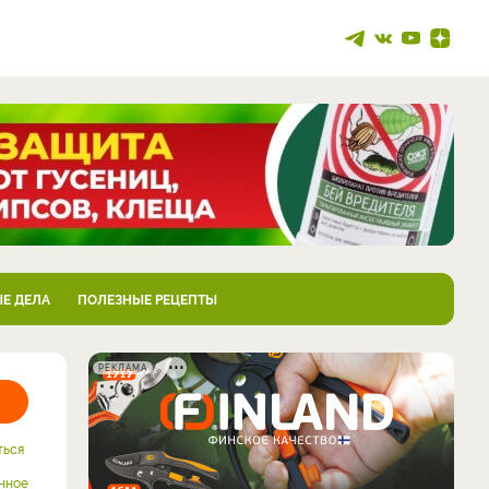
Е ДЕЛА
ПОЛЕЗНЫЕ РЕЦЕПТЫ
РЕКЛАМА
ться
нное