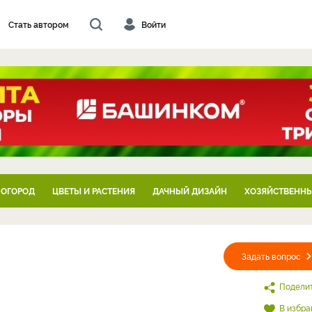
Стать автором
Войти
 ОГОРОД
ЦВЕТЫ И РАСТЕНИЯ
ДАЧНЫЙ ДИЗАЙН
ХОЗЯЙСТВЕННЫ
Задать вопрос
Подели
В избра