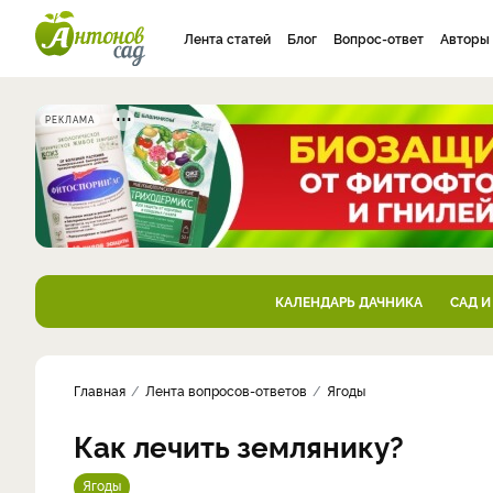
Лента статей
Блог
Вопрос-ответ
Авторы
РЕКЛАМА
КАЛЕНДАРЬ ДАЧНИКА
САД И
Главная
Лента вопросов-ответов
Ягоды
Как лечить землянику?
Ягоды