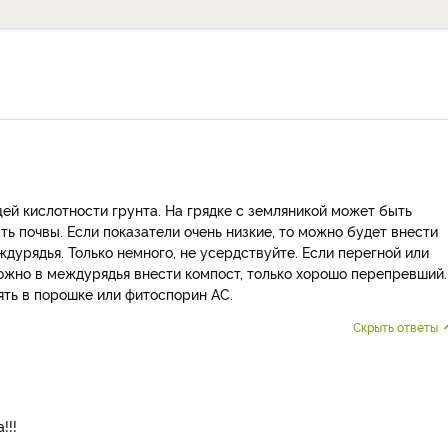
ей кислотности грунта. На грядке с земляникой может быть
ть почвы. Если показатели очень низкие, то можно будет внести
дурядья. Только немного, не усердствуйте. Если перегной или
можно в междурядья внести компост, только хорошо перепревший.
ять в порошке или фитоспорин АС.
Скрыть ответы
!!!