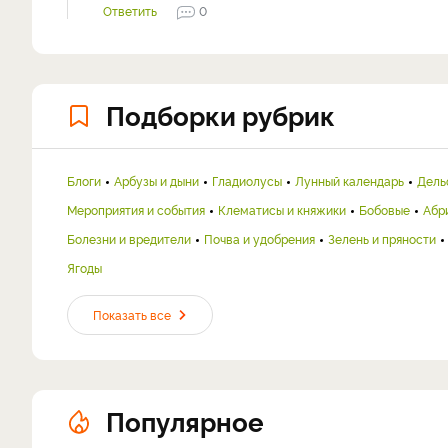
Ответить
0
Подборки рубрик
Блоги
Арбузы и дыни
Гладиолусы
Лунный календарь
Дель
Мероприятия и события
Клематисы и княжики
Бобовые
Абр
Болезни и вредители
Почва и удобрения
Зелень и пряности
Ягоды
Показать все
Популярное