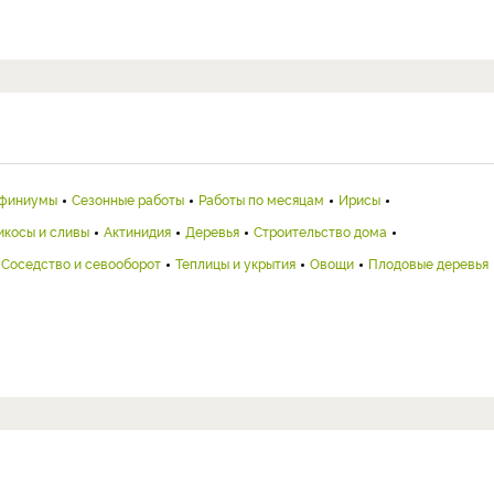
финиумы
Сезонные работы
Работы по месяцам
Ирисы
икосы и сливы
Актинидия
Деревья
Строительство дома
Соседство и севооборот
Теплицы и укрытия
Овощи
Плодовые деревья