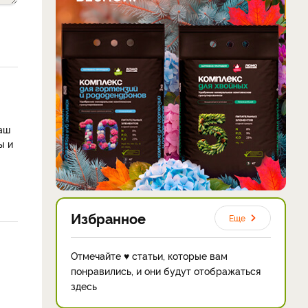
ваш
ы и
Избранное
Еще
Отмечайте ♥ статьи, которые вам
понравились, и они будут отображаться
здесь