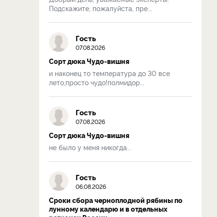
Подскажите, пожалуйста, пре...
Гость
07.08.2026
Сорт дюка Чудо-вишня
и наконец то температура до 30 все
лето,просто чудо!полмидор...
Гость
07.08.2026
Сорт дюка Чудо-вишня
не было у меня никогда...
Гость
06.08.2026
Сроки сбора черноплодной рябины по
лунному календарю и в отдельных