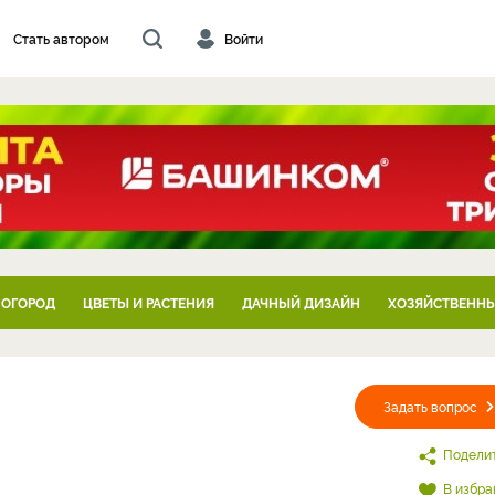
Стать автором
Войти
 ОГОРОД
ЦВЕТЫ И РАСТЕНИЯ
ДАЧНЫЙ ДИЗАЙН
ХОЗЯЙСТВЕННЫ
Задать вопрос
Подели
В избра