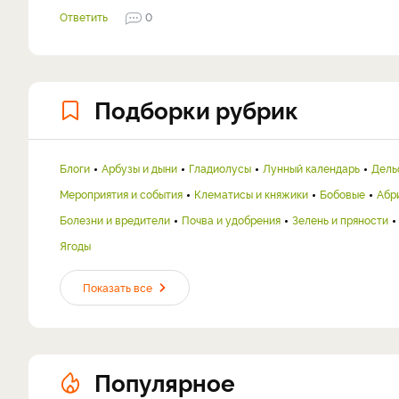
Ответить
0
Подборки рубрик
Блоги
Арбузы и дыни
Гладиолусы
Лунный календарь
Дель
Мероприятия и события
Клематисы и княжики
Бобовые
Абр
Болезни и вредители
Почва и удобрения
Зелень и пряности
Ягоды
Показать все
Популярное