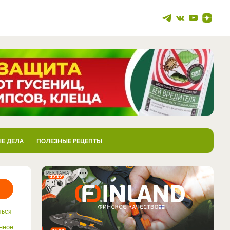
Е ДЕЛА
ПОЛЕЗНЫЕ РЕЦЕПТЫ
РЕКЛАМА
ться
нное