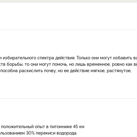
 избирательного спектра действия. Только они могут избавить 
тв борьбы, то они могут помочь, но лишь временное, ровно как в
способна раскислить почву, но ее действие мягкое, растянутое,
 положительный опыт в питомнике 45 км
льзованием 30% перекиси водорода.