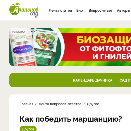
Лента статей
Блог
Вопрос-ответ
Авторы
РЕКЛАМА
КАЛЕНДАРЬ ДАЧНИКА
САД И
Главная
Лента вопросов-ответов
Другое
Как победить маршанцию?
Другое