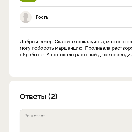
Гость
Добрый вечер. Скажите пожалуйста, можно посы
могу побороть маршанцию...Проливала растворо
обработка. А вот около растений даже переодич
Ответы (2)