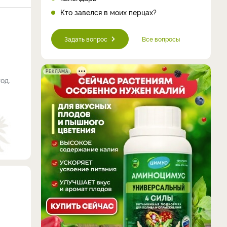
Кто завелся в моих перцах?
Задать вопрос
Все вопросы
РЕКЛАМА
од.