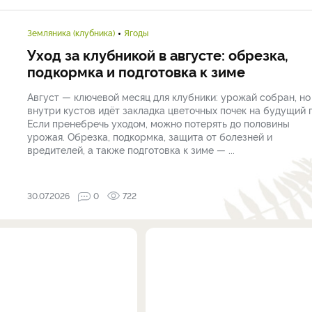
Земляника (клубника)
Ягоды
Уход за клубникой в августе: обрезка,
подкормка и подготовка к зиме
Август — ключевой месяц для клубники: урожай собран, но
внутри кустов идёт закладка цветочных почек на будущий г
Если пренебречь уходом, можно потерять до половины
урожая. Обрезка, подкормка, защита от болезней и
вредителей, а также подготовка к зиме — ...
30.07.2026
0
722