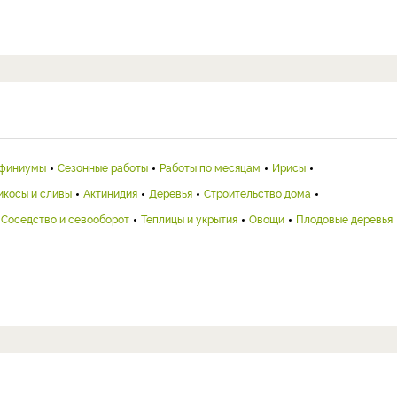
финиумы
Сезонные работы
Работы по месяцам
Ирисы
икосы и сливы
Актинидия
Деревья
Строительство дома
Соседство и севооборот
Теплицы и укрытия
Овощи
Плодовые деревья