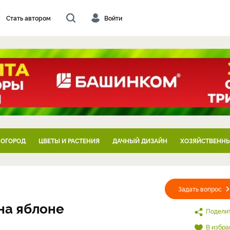
Стать автором
Войти
 ОГОРОД
ЦВЕТЫ И РАСТЕНИЯ
ДАЧНЫЙ ДИЗАЙН
ХОЗЯЙСТВЕННЫ
Задать вопрос
на яблоне
Подели
В избра