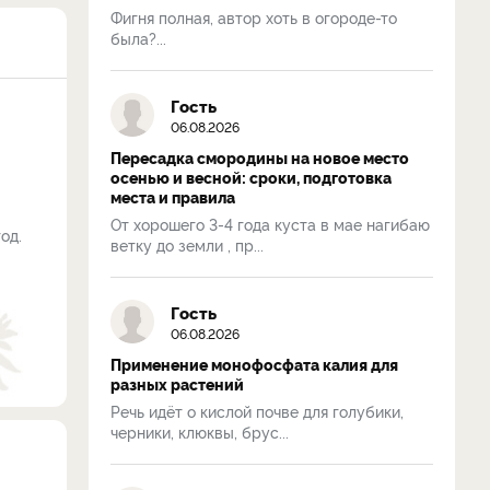
Фигня полная, автор хоть в огороде-то
была?...
Гость
06.08.2026
Пересадка смородины на новое место
осенью и весной: сроки, подготовка
места и правила
От хорошего 3-4 года куста в мае нагибаю
од.
ветку до земли , пр...
Гость
06.08.2026
Применение монофосфата калия для
разных растений
Речь идёт о кислой почве для голубики,
черники, клюквы, брус...