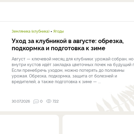
Земляника (клубника)
Ягоды
Уход за клубникой в августе: обрезка,
подкормка и подготовка к зиме
Август — ключевой месяц для клубники: урожай собран, но
внутри кустов идёт закладка цветочных почек на будущий г
Если пренебречь уходом, можно потерять до половины
урожая. Обрезка, подкормка, защита от болезней и
вредителей, а также подготовка к зиме — ...
30.07.2026
0
722