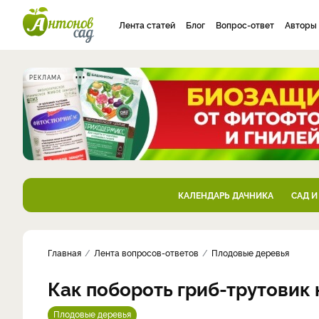
Лента статей
Блог
Вопрос-ответ
Авторы
РЕКЛАМА
КАЛЕНДАРЬ ДАЧНИКА
САД И
Главная
Лента вопросов-ответов
Плодовые деревья
Как побороть гриб-трутовик 
Плодовые деревья