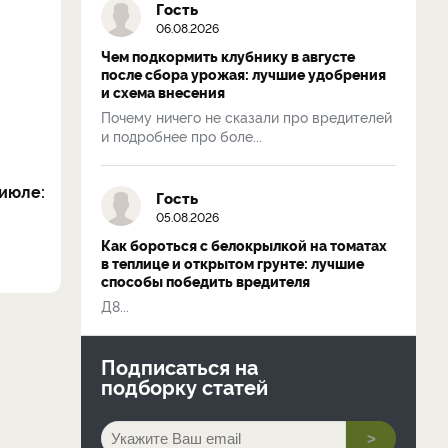
Гость
06.08.2026
Чем подкормить клубнику в августе
после сбора урожая: лучшие удобрения
и схема внесения
Почему ничего не сказали про вредителей
и подробнее про боле...
июле:
Гость
05.08.2026
Как бороться с белокрылкой на томатах
в теплице и открытом грунте: лучшие
способы победить вредителя
Д8...
Подписаться на
подборку статей
>