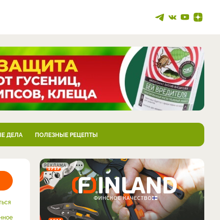
Е ДЕЛА
ПОЛЕЗНЫЕ РЕЦЕПТЫ
РЕКЛАМА
ться
нное