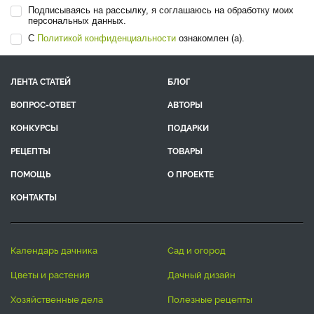
Подписываясь на рассылку, я соглашаюсь на обработку моих
персональных данных.
С
Политикой конфиденциальности
ознакомлен (а).
ЛЕНТА СТАТЕЙ
БЛОГ
ВОПРОС-ОТВЕТ
АВТОРЫ
КОНКУРСЫ
ПОДАРКИ
РЕЦЕПТЫ
ТОВАРЫ
ПОМОЩЬ
О ПРОЕКТЕ
КОНТАКТЫ
календарь дачника
сад и огород
цветы и растения
дачный дизайн
хозяйственные дела
полезные рецепты