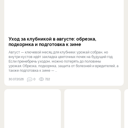
Уход за клубникой в августе: обрезка,
подкормка и подготовка к зиме
Август — ключевой месяц для клубники: урожай собран, но
внутри кустов идёт закладка цветочных почек на будущий год.
Если пренебречь уходом, можно потерять до половины
урожая. Обрезка, подкормка, защита от болезней и вредителей, а
также подготовка к зиме — ...
30.07.2026
0
722