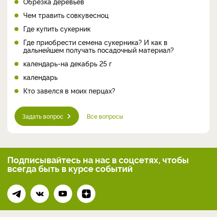
Обрезка деревьев
Чем травить совкувесноц
Где купить сукерник
Где приобрести семена сукерника? И как в
дальнейшем получать посадочный материал?
календарь-на декабрь 25 г
календарь
Кто завелся в моих перцах?
Задать вопрос
Все вопросы
Подписывайтесь на нас
в соцсетях, чтобы
всегда
быть в курсе событий