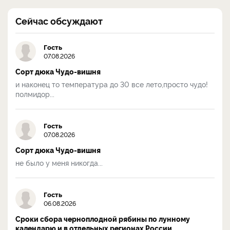
Сейчас обсуждают
Гость
07.08.2026
Сорт дюка Чудо-вишня
и наконец то температура до 30 все лето,просто чудо!
полмидор...
Гость
07.08.2026
Сорт дюка Чудо-вишня
не было у меня никогда...
Гость
06.08.2026
Сроки сбора черноплодной рябины по лунному
календарю и в отдельных регионах России