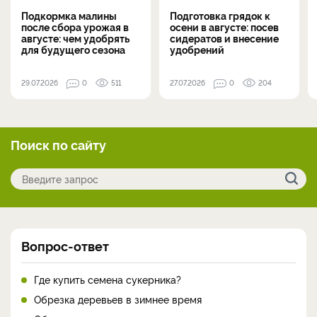
Подкормка малины
Подготовка грядок к
после сбора урожая в
осени в августе: посев
августе: чем удобрять
сидератов и внесение
для будущего сезона
удобрений
29.07.2026
0
511
27.07.2026
0
204
Поиск по сайту
Вопрос-ответ
Где купить семена сукерника?
Обрезка деревьев в зимнее время