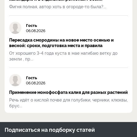
Фигня полная, автор хоть в огороде-то была?...
Гость
06.08.2026
Пересадка смородины на новое место осенью и
весной: сроки, подготовка места и правила
От хорошего 3-4 года куста в мае нагибаю ветку до
земли , пр...
Гость
06.08.2026
Применение монофосфата калия для разных растений
Речь идёт о кислой почве для голубики, черники, клюквы,
брус...
Подписаться на
подборку статей