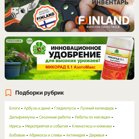
РЕКЛАМА
Подборки рубрик
Блоги
Арбузы и дыни
Гладиолусы
Лунный календарь
Дельфиниумы
Сезонные работы
Работы по месяцам
Ирисы
Мероприятия и события
Клематисы и княжики
Бобовые
Абрикосы и сливы
Актинидия
Деревья