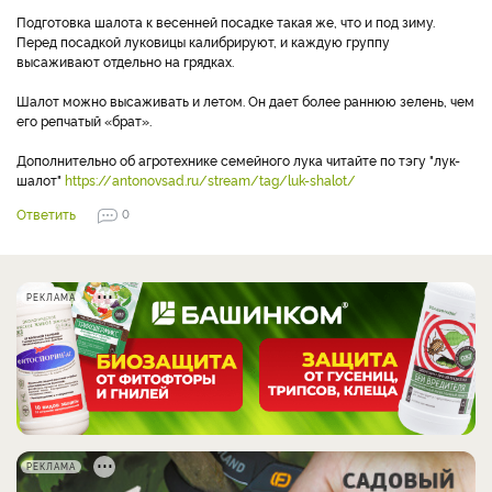
Подготовка шалота к весенней посадке такая же, что и под зиму.
Перед посадкой луковицы калибрируют, и каждую группу
высаживают отдельно на грядках.
Шалот можно высаживать и летом. Он дает более раннюю зелень, чем
его репчатый «брат».
Дополнительно об агротехнике семейного лука читайте по тэгу "лук-
шалот"
https://antonovsad.ru/stream/tag/luk-shalot/
Ответить
0
РЕКЛАМА
РЕКЛАМА