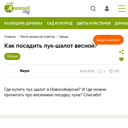
КАЛЕНДАРЬ ДАЧНИКА
САД И ОГОРОД
ЦВЕТЫ И РАСТЕНИЯ
ДАЧНЫ
Главная
Лента вопросов-ответов
Овощи
Задать вопрос
Как посадить лук-шалот весной?
Овощи
Вера
18.04.2018
1
937
Где купить лук шалот в Новосибирске? И где можно
прочитать про весеннюю посадку лука? Спасибо!