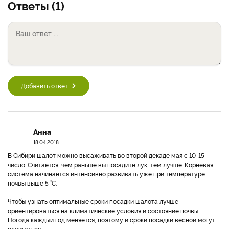
Ответы (1)
Добавить ответ
Анна
18.04.2018
В Сибири шалот можно высаживать во второй декаде мая с 10-15
число. Считается, чем раньше вы посадите лук, тем лучше. Корневая
система начинается интенсивно развивать уже при температуре
почвы выше 5 °C.
Чтобы узнать оптимальные сроки посадки шалота лучше
ориентироваться на климатические условия и состояние почвы.
Погода каждый год меняется, поэтому и сроки посадки весной могут
сдвигаться.