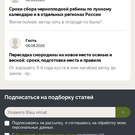
Сроки сбора черноплодной рябины по лунному
календарю и в отдельных регионах России
Фигня полная, автор хоть в огороде-то была?...
Гость
06.08.2026
Пересадка смородины на новое место осенью и
весной: сроки, подготовка места и правила
От хорошего 3-4 года куста в мае нагибаю ветку до
земли , пр...
Подписаться на
подборку статей
>
Подписываясь на рассылку, я соглашаюсь на обработку моих
персональных данных.
С
Политикой конфиденциальности
ознакомлен (а).