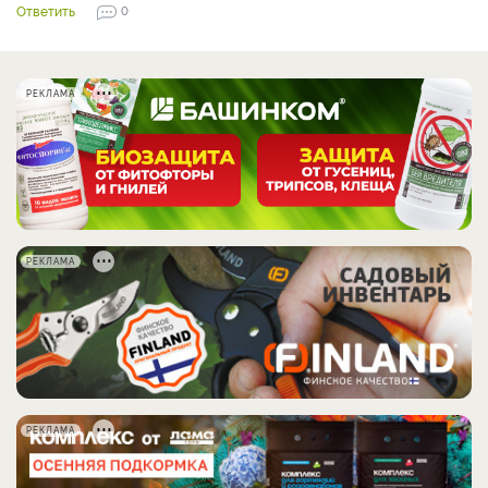
Ответить
0
РЕКЛАМА
РЕКЛАМА
РЕКЛАМА