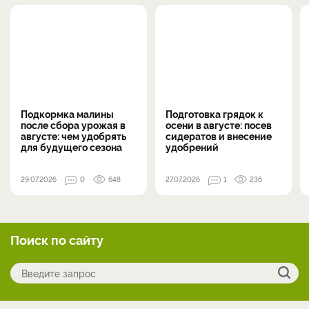
Подкормка малины
Подготовка грядок к
после сбора урожая в
осени в августе: посев
августе: чем удобрять
сидератов и внесение
для будущего сезона
удобрений
29.07.2026
0
648
27.07.2026
1
236
Поиск по сайту