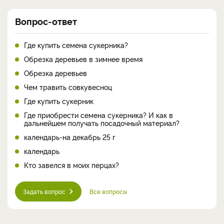
Вопрос-ответ
Где купить семена сукерника?
Обрезка деревьев в зимнее время
Обрезка деревьев
Чем травить совкувесноц
Где купить сукерник
Где приобрести семена сукерника? И как в
дальнейшем получать посадочный материал?
календарь-на декабрь 25 г
календарь
Кто завелся в моих перцах?
Задать вопрос
Все вопросы