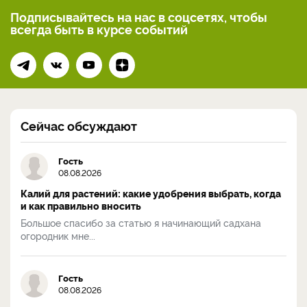
Подписывайтесь на нас
в соцсетях, чтобы
всегда
быть в курсе событий
Сейчас обсуждают
Гость
08.08.2026
Калий для растений: какие удобрения выбрать, когда
и как правильно вносить
Большое спасибо за статью я начинающий садхана
огородник мне...
Гость
08.08.2026