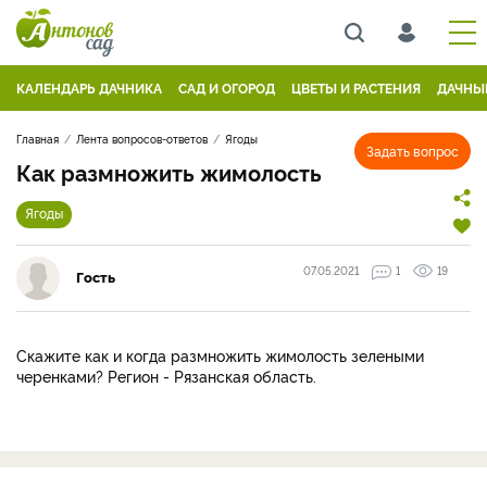
КАЛЕНДАРЬ ДАЧНИКА
САД И ОГОРОД
ЦВЕТЫ И РАСТЕНИЯ
ДАЧНЫ
Главная
Лента вопросов-ответов
Ягоды
Задать вопрос
Как размножить жимолость
Ягоды
07.05.2021
1
19
Гость
Скажите как и когда размножить жимолость зелеными
черенками? Регион - Рязанская область.