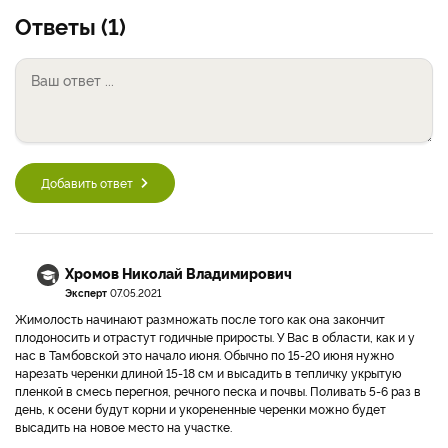
Ответы (1)
Добавить ответ
Хромов Николай Владимирович
Эксперт
07.05.2021
Жимолость начинают размножать после того как она закончит
плодоносить и отрастут годичные приросты. У Вас в области, как и у
нас в Тамбовской это начало июня. Обычно по 15-20 июня нужно
нарезать черенки длиной 15-18 см и высадить в тепличку укрытую
пленкой в смесь перегноя, речного песка и почвы. Поливать 5-6 раз в
день, к осени будут корни и укорененные черенки можно будет
высадить на новое место на участке.