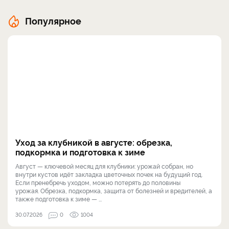
Популярное
Уход за клубникой в августе: обрезка,
подкормка и подготовка к зиме
Август — ключевой месяц для клубники: урожай собран, но
внутри кустов идёт закладка цветочных почек на будущий год.
Если пренебречь уходом, можно потерять до половины
урожая. Обрезка, подкормка, защита от болезней и вредителей, а
также подготовка к зиме — ...
30.07.2026
0
1004