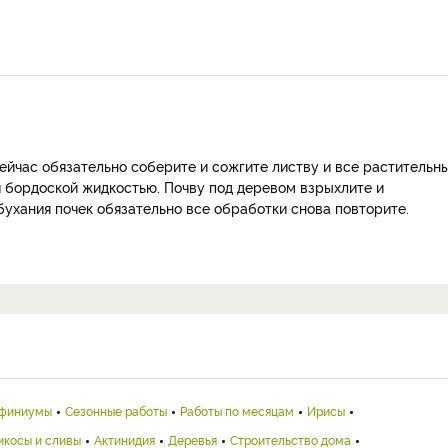
Сейчас обязательно соберите и сожгите листву и все растительн
ой бордоской жидкостью. Почву под деревом взрыхлите и
ухания почек обязательно все обработки снова повторите.
финиумы
Сезонные работы
Работы по месяцам
Ирисы
икосы и сливы
Актинидия
Деревья
Строительство дома