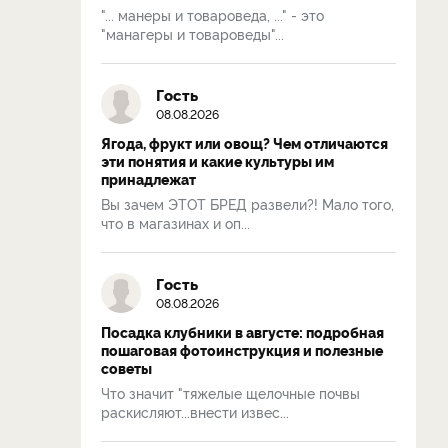
"... манеры и товароведа, ..." - это
"манагеры и товароведы"...
Гость
08.08.2026
Ягода, фрукт или овощ? Чем отличаются
эти понятия и какие культуры им
принадлежат
Вы зачем ЭТОТ БРЕД развели?! Мало того,
что в магазинах и оп...
Гость
08.08.2026
Посадка клубники в августе: подробная
пошаговая фотоинструкция и полезные
советы
Что значит "тяжелые щелочные почвы
раскисляют...внести извес...