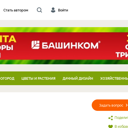
Стать автором
Войти
 ОГОРОД
ЦВЕТЫ И РАСТЕНИЯ
ДАЧНЫЙ ДИЗАЙН
ХОЗЯЙСТВЕННЫ
Задать вопрос
Подели
В избра