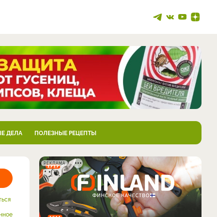
Е ДЕЛА
ПОЛЕЗНЫЕ РЕЦЕПТЫ
РЕКЛАМА
ться
нное