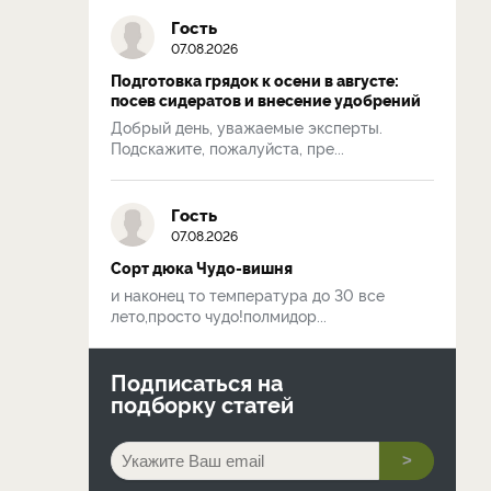
Гость
07.08.2026
Подготовка грядок к осени в августе:
посев сидератов и внесение удобрений
Добрый день, уважаемые эксперты.
Подскажите, пожалуйста, пре...
Гость
07.08.2026
Сорт дюка Чудо-вишня
и наконец то температура до 30 все
лето,просто чудо!полмидор...
Подписаться на
подборку статей
>