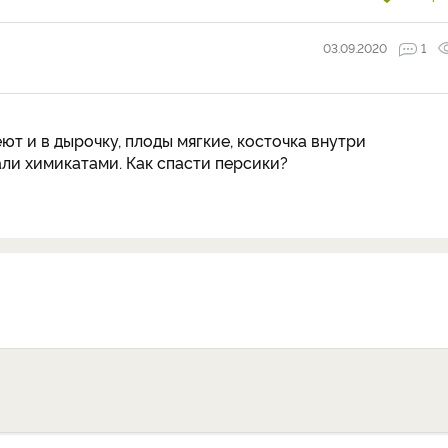
03.09.2020
1
ют и в дырочку, плоды мягкие, косточка внутри
али химикатами. Как спасти персики?