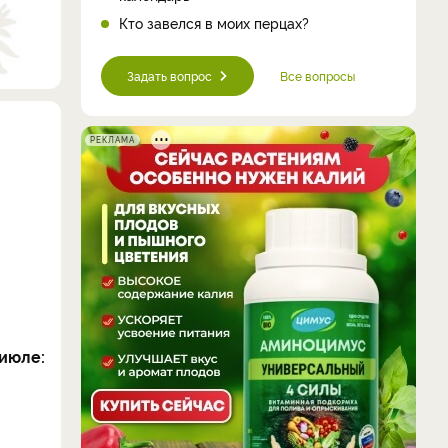
Кто завелся в моих перцах?
Задать вопрос
Все вопросы
РЕКЛАМА
июле: