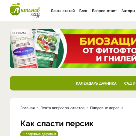
Лента статей
Блог
Вопрос-ответ
Авторы
РЕКЛАМА
КАЛЕНДАРЬ ДАЧНИКА
САД И
Главная
Лента вопросов-ответов
Плодовые деревья
Как спасти персик
Плодовые деревья