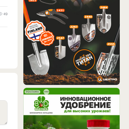
49
РЕКЛАМА