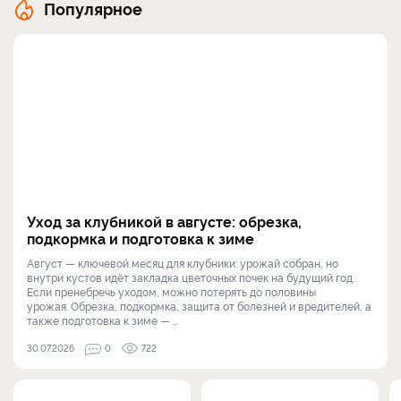
Популярное
Уход за клубникой в августе: обрезка,
подкормка и подготовка к зиме
Август — ключевой месяц для клубники: урожай собран, но
внутри кустов идёт закладка цветочных почек на будущий год.
Если пренебречь уходом, можно потерять до половины
урожая. Обрезка, подкормка, защита от болезней и вредителей, а
также подготовка к зиме — ...
30.07.2026
0
722