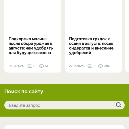
Подкормка малины
Подготовка грядок к
после сбора урожая в
осени в августе: посев
августе: чем удобрять
сидератов и внесение
для будущего сезона
удобрений
29.07.2026
0
511
27.07.2026
1
204
Поиск по сайту