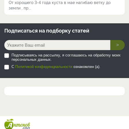
От хорошего 3-4 года куста в мае нагибаю ветку до
земли , пр...
Подписаться на
подборку статей
>
Подписываясь на рассылку, я соглашаюсь на обработку моих
персональных данных.
С
Политикой конфиденциальности
ознакомлен (а).