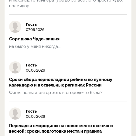
полмидор...
Гость
07.08.2026
Сорт дюка Чудо-вишня
не было у меня никогда...
Гость
06.08.2026
Сроки сбора черноплодной рябины по лунному
календарю и в отдельных регионах России
Фигня полная, автор хоть в огороде-то была?...
Гость
06.08.2026
Пересадка смородины на новое место осенью и
весной: сроки, подготовка места и правила