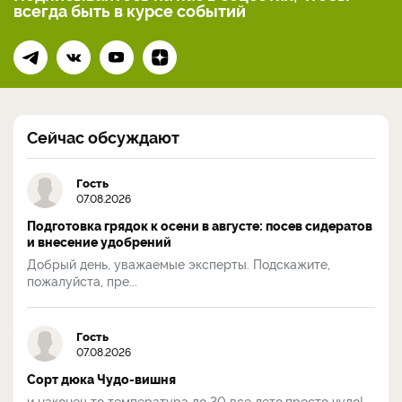
всегда
быть в курсе событий
Сейчас обсуждают
Гость
07.08.2026
Подготовка грядок к осени в августе: посев сидератов
и внесение удобрений
Добрый день, уважаемые эксперты. Подскажите,
пожалуйста, пре...
Гость
07.08.2026
Сорт дюка Чудо-вишня
и наконец то температура до 30 все лето,просто чудо!