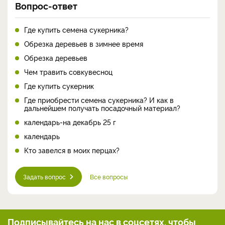
Вопрос-ответ
Где купить семена сукерника?
Обрезка деревьев в зимнее время
Обрезка деревьев
Чем травить совкувесноц
Где купить сукерник
Где приобрести семена сукерника? И как в
дальнейшем получать посадочный материал?
календарь-на декабрь 25 г
календарь
Кто завелся в моих перцах?
Задать вопрос
Все вопросы
Подписывайтесь на нас
в соцсетях, чтобы