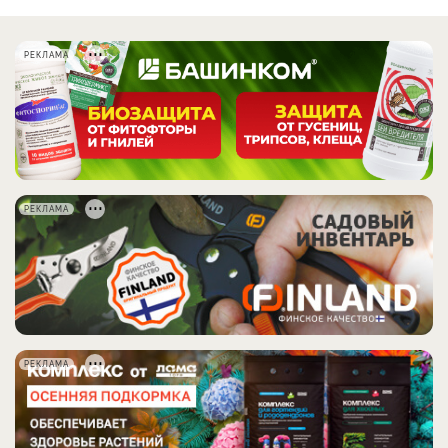
РЕКЛАМА
РЕКЛАМА
РЕКЛАМА