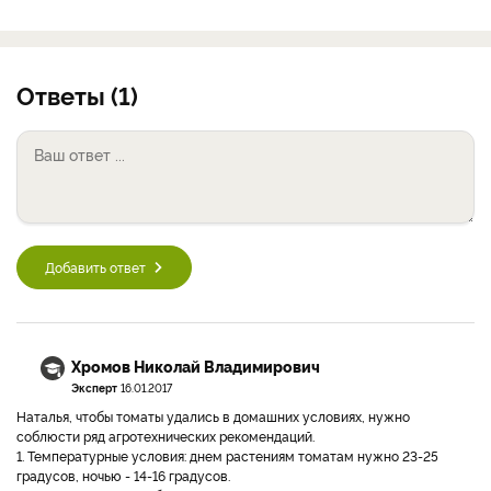
Ответы (1)
Добавить ответ
Хромов Николай Владимирович
Эксперт
16.01.2017
Наталья, чтобы томаты удались в домашних условиях, нужно
соблюсти ряд агротехнических рекомендаций.
1. Температурные условия: днем растениям томатам нужно 23-25
градусов, ночью - 14-16 градусов.