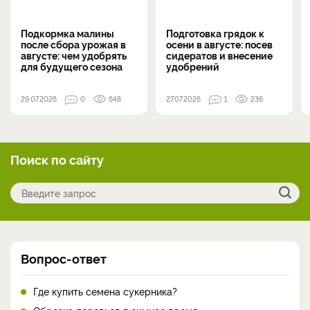
Подкормка малины
Подготовка грядок к
после сбора урожая в
осени в августе: посев
августе: чем удобрять
сидератов и внесение
для будущего сезона
удобрений
29.07.2026
0
648
27.07.2026
1
236
Поиск по сайту
Вопрос-ответ
Где купить семена сукерника?