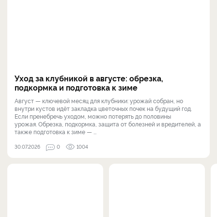
Уход за клубникой в августе: обрезка,
подкормка и подготовка к зиме
Август — ключевой месяц для клубники: урожай собран, но
внутри кустов идёт закладка цветочных почек на будущий год.
Если пренебречь уходом, можно потерять до половины
урожая. Обрезка, подкормка, защита от болезней и вредителей, а
также подготовка к зиме — ...
30.07.2026
0
1004