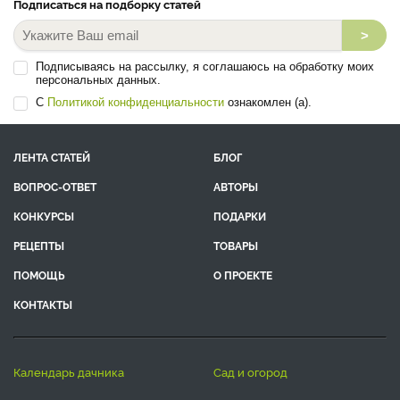
Подписаться на подборку статей
>
Подписываясь на рассылку, я соглашаюсь на обработку моих
персональных данных.
С
Политикой конфиденциальности
ознакомлен (а).
ЛЕНТА СТАТЕЙ
БЛОГ
ВОПРОС-ОТВЕТ
АВТОРЫ
КОНКУРСЫ
ПОДАРКИ
РЕЦЕПТЫ
ТОВАРЫ
ПОМОЩЬ
О ПРОЕКТЕ
КОНТАКТЫ
календарь дачника
сад и огород