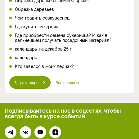
Обрезка деревьев в зимнее время
Обрезка деревьев
Чем травить совкувесноц
Где купить сукерник
Где приобрести семена сукерника? И как в
дальнейшем получать посадочный материал?
календарь-на декабрь 25 г
календарь
Кто завелся в моих перцах?
Задать вопрос
Все вопросы
Подписывайтесь на нас
в соцсетях, чтобы
всегда
быть в курсе событий