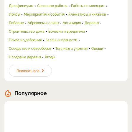
Дельфиниумы
Сезонные работы
Работы по месяцам
Ирисы
Мероприятия и события
Клематисы и княжики
Бобовые
Абрикосы и сливы
Актинидия
Деревья
Строительство дома
Болезни и вредители
Почва и удобрения
Зелень и пряности
Соседство и севооборот
Теплицы и укрытия
Овощи
Плодовые деревья
Ягоды
Показать все
Популярное