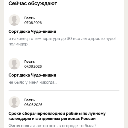
Сейчас обсуждают
Гость
07.08.2026
Сорт дюка Чудо-вишня
и наконец то температура до 30 все лето,просто чудо!
полмидор...
Гость
07.08.2026
Сорт дюка Чудо-вишня
не было у меня никогда...
Гость
06.08.2026
Сроки сбора черноплодной рябины по лунному
календарю и в отдельных регионах России
Фигня полная, автор хоть в огороде-то была?...