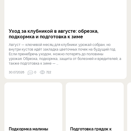
Уход за клубникой в августе: обрезка,
подкормка и подготовка к зиме
Август — ключевой месяц для клубники: урожай собран, но
внутри кустов идёт закладка цветочных почек на будущий год.
Если пренебречь уходом, можно потерять до половины
урожая. Обрезка, подкормка, защита от болезней и вредителей, а
также подготовка к зиме — ...
30.07.2026
0
722
Подкормка малины
Подготовка грядок к