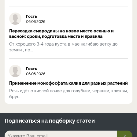
Гость
06.08.2026
Пересадка смородины на новое место осенью и
весной: сроки, подготовка места и правила
От хорошего 3-4 года куста в мае нагибаю ветку до
земли , пр...
Гость
06.08.2026
Применение монофосфата калия для разных растений
Речь идёт о кислой почве для голубики, черники, клюквы,
брус...
Подписаться на
подборку статей
>