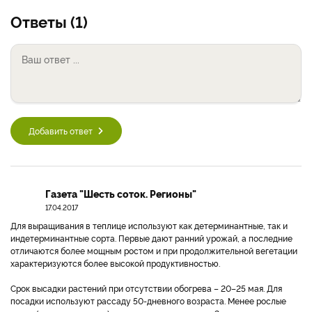
Ответы (1)
Добавить ответ
Газета "Шесть соток. Регионы"
17.04.2017
Для выращивания в теплице используют как детерминантные, так и
индетерминантные сорта. Первые дают ранний урожай, а последние
отличаются более мощным ростом и при продолжительной вегетации
характеризуются более высокой продуктивностью.
Срок высадки растений при отсутствии обогрева – 20–25 мая. Для
посадки используют рассаду 50-дневного возраста. Менее рослые