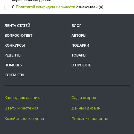
С
Политикой конфиденциальности
ознакомлен (а).
ЛЕНТА СТАТЕЙ
БЛОГ
ВОПРОС-ОТВЕТ
АВТОРЫ
КОНКУРСЫ
ПОДАРКИ
РЕЦЕПТЫ
ТОВАРЫ
ПОМОЩЬ
О ПРОЕКТЕ
КОНТАКТЫ
календарь дачника
сад и огород
цветы и растения
дачный дизайн
хозяйственные дела
полезные рецепты