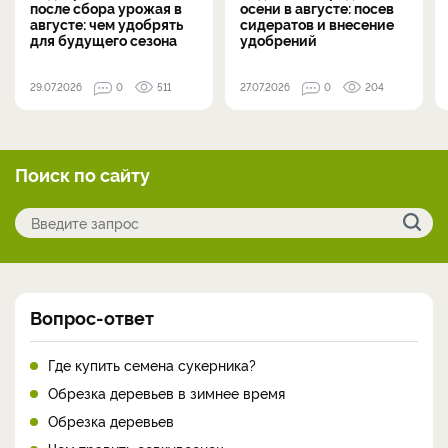
после сбора урожая в
осени в августе: посев
августе: чем удобрять
сидератов и внесение
для будущего сезона
удобрений
29.07.2026
0
511
27.07.2026
0
204
Поиск по сайту
Вопрос-ответ
Где купить семена сукерника?
Обрезка деревьев в зимнее время
Обрезка деревьев