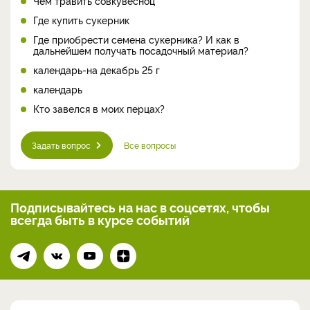
Чем травить совкувесноц
Где купить сукерник
Где приобрести семена сукерника? И как в
дальнейшем получать посадочный материал?
календарь-на декабрь 25 г
календарь
Кто завелся в моих перцах?
Задать вопрос
Все вопросы
Подписывайтесь на нас
в соцсетях, чтобы
всегда
быть в курсе событий