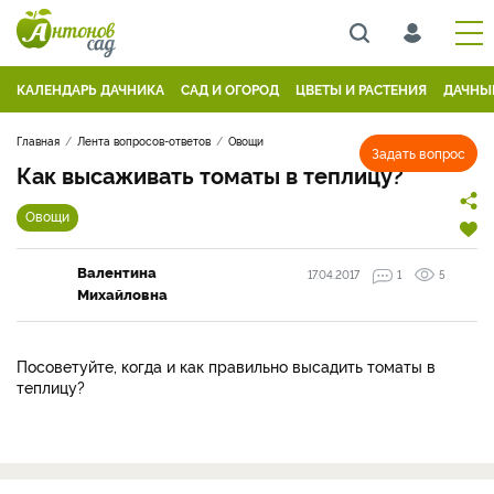
КАЛЕНДАРЬ ДАЧНИКА
САД И ОГОРОД
ЦВЕТЫ И РАСТЕНИЯ
ДАЧНЫ
Главная
Лента вопросов-ответов
Овощи
Задать вопрос
Как высаживать томаты в теплицу?
Овощи
Валентина
17.04.2017
1
5
Михайловна
Посоветуйте, когда и как правильно высадить томаты в
теплицу?