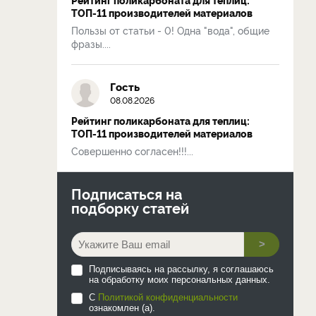
ТОП-11 производителей материалов
Пользы от статьи - 0! Одна "вода", общие
фразы....
Гость
08.08.2026
Рейтинг поликарбоната для теплиц:
ТОП-11 производителей материалов
Совершенно согласен!!!...
Подписаться на
подборку статей
>
Подписываясь на рассылку, я соглашаюсь
на обработку моих персональных данных.
С
Политикой конфиденциальности
ознакомлен (а).