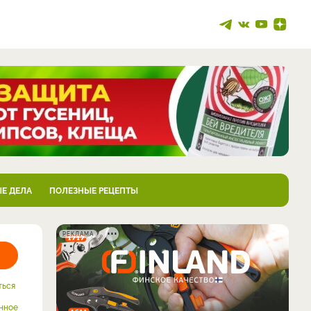
Е ДЕЛА
ПОЛЕЗНЫЕ РЕЦЕПТЫ
РЕКЛАМА
ться
нное