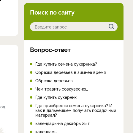
Поиск по сайту
Вопрос-ответ
Где купить семена сукерника?
Обрезка деревьев в зимнее время
Обрезка деревьев
Чем травить совкувесноц
Где купить сукерник
Где приобрести семена сукерника? И
од.
как в дальнейшем получать посадочный
материал?
календарь-на декабрь 25 г
календарь