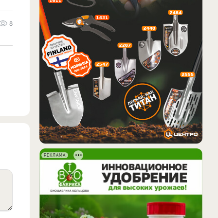
8
РЕКЛАМА