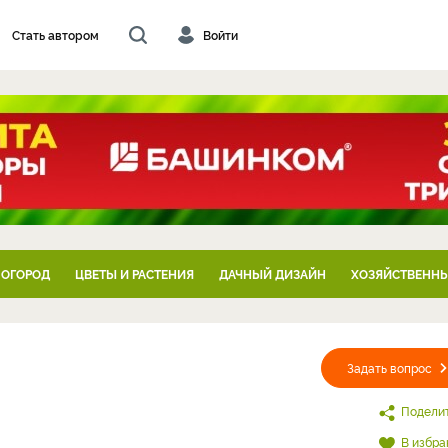
Стать автором
Войти
 ОГОРОД
ЦВЕТЫ И РАСТЕНИЯ
ДАЧНЫЙ ДИЗАЙН
ХОЗЯЙСТВЕННЫ
Задать вопрос
Подели
В избра