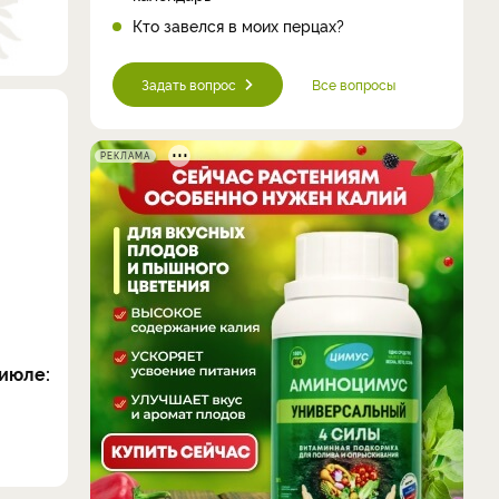
Кто завелся в моих перцах?
Задать вопрос
Все вопросы
РЕКЛАМА
июле: