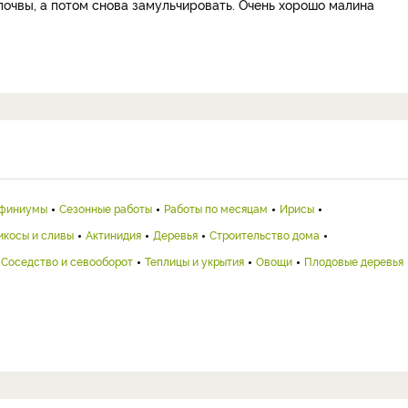
почвы, а потом снова замульчировать. Очень хорошо малина
финиумы
Сезонные работы
Работы по месяцам
Ирисы
икосы и сливы
Актинидия
Деревья
Строительство дома
Соседство и севооборот
Теплицы и укрытия
Овощи
Плодовые деревья