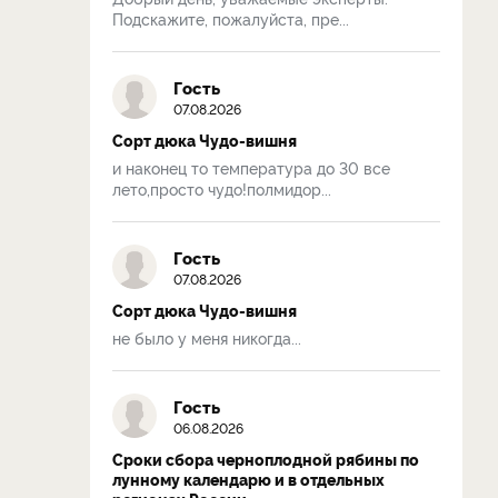
Подскажите, пожалуйста, пре...
Гость
07.08.2026
Сорт дюка Чудо-вишня
и наконец то температура до 30 все
лето,просто чудо!полмидор...
Гость
07.08.2026
Сорт дюка Чудо-вишня
не было у меня никогда...
Гость
06.08.2026
Сроки сбора черноплодной рябины по
лунному календарю и в отдельных