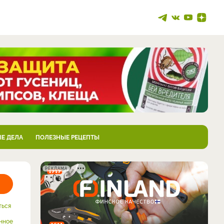
Е ДЕЛА
ПОЛЕЗНЫЕ РЕЦЕПТЫ
РЕКЛАМА
ться
нное