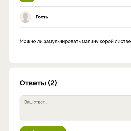
Гость
Можно ли замульчировать малину корой листвен
Ответы (2)