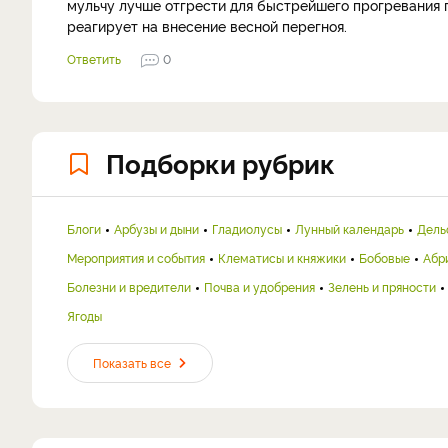
мульчу лучше отгрести для быстрейшего прогревания 
реагирует на внесение весной перегноя.
Ответить
0
Подборки рубрик
Блоги
Арбузы и дыни
Гладиолусы
Лунный календарь
Дель
Мероприятия и события
Клематисы и княжики
Бобовые
Абр
Болезни и вредители
Почва и удобрения
Зелень и пряности
Ягоды
Показать все