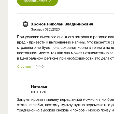
Добавить ответ
Хромов Николай Владимирович
Эксперт
03.11.2020
При условии высокого снежного покрова в регионе ва
вред - привести к выпреванию малины. Что касается са
страшного не будет, она сохранит корни в тепле и не 
постоянном месте, так как она может незначительно зак
в Центральном регионе при необходимости это делают 
Ответить
0
Наталья
03.11.2020
Замульчировать малину перед зимой можно и в ноябре,
этого не любит, поэтому мульчу нужно перемешать с д
традиционно высокий снежный покров - можно почву н