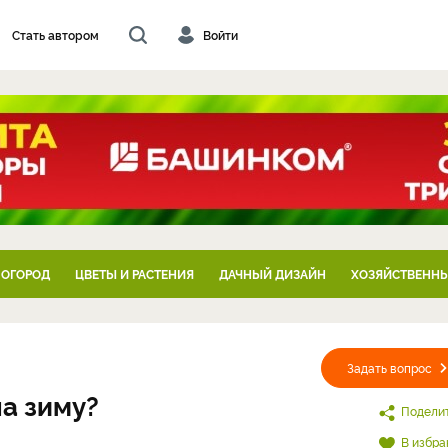
Стать автором
Войти
 ОГОРОД
ЦВЕТЫ И РАСТЕНИЯ
ДАЧНЫЙ ДИЗАЙН
ХОЗЯЙСТВЕННЫ
Задать вопрос
на зиму?
Подели
В избра