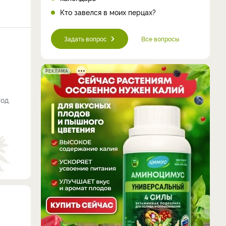
Кто завелся в моих перцах?
Задать вопрос
Все вопросы
РЕКЛАМА
од.