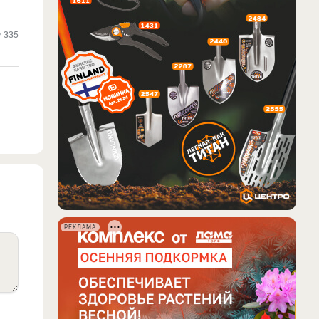
335
РЕКЛАМА