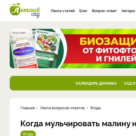
Лента статей
Блог
Вопрос-ответ
Авторы
РЕКЛАМА
КАЛЕНДАРЬ ДАЧНИКА
САД И
Главная
Лента вопросов-ответов
Ягоды
Когда мульчировать малину 
Ягоды