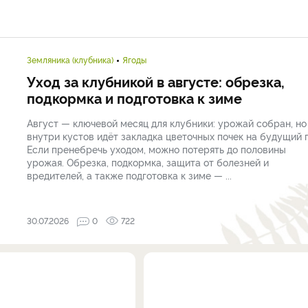
Земляника (клубника)
Ягоды
Уход за клубникой в августе: обрезка,
подкормка и подготовка к зиме
Август — ключевой месяц для клубники: урожай собран, но
внутри кустов идёт закладка цветочных почек на будущий г
Если пренебречь уходом, можно потерять до половины
урожая. Обрезка, подкормка, защита от болезней и
вредителей, а также подготовка к зиме — ...
30.07.2026
0
722