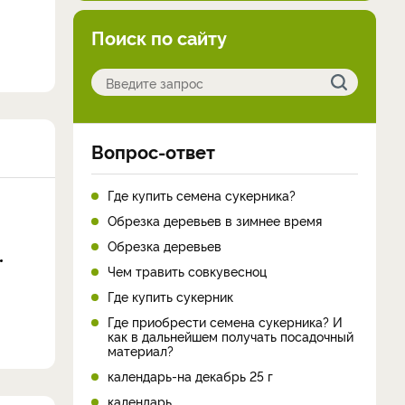
Поиск по сайту
Вопрос-ответ
Где купить семена сукерника?
Обрезка деревьев в зимнее время
Обрезка деревьев
Чем травить совкувесноц
Где купить сукерник
Где приобрести семена сукерника? И
как в дальнейшем получать посадочный
материал?
календарь-на декабрь 25 г
календарь