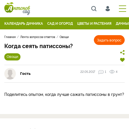
КАЛЕНДАРЬ ДАЧНИКА
САД И ОГОРОД
ЦВЕТЫ И РАСТЕНИЯ
ДАЧНЫ
Главная
Лента вопросов-ответов
Овощи
Задать вопрос
Когда сеять патиссоны?
Овощи
22.05.2017
1
4
Гость
Поделитесь опытом, когда лучше сажать патиссоны в грунт?