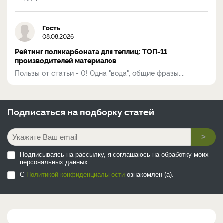
Гость
08.08.2026
Рейтинг поликарбоната для теплиц: ТОП-11
производителей материалов
Пользы от статьи - 0! Одна "вода", общие фразы....
Подписаться на
подборку статей
>
Подписываясь на рассылку, я соглашаюсь на обработку моих
персональных данных.
С
Политикой конфиденциальности
ознакомлен (а).