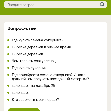
Вопрос-ответ
Где купить семена сукерника?
Обрезка деревьев в зимнее время
Обрезка деревьев
Чем травить совкувесноц
Где купить сукерник
Где приобрести семена сукерника? И как в
дальнейшем получать посадочный материал?
календарь-на декабрь 25 г
календарь
Кто завелся в моих перцах?