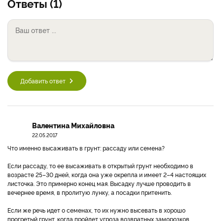
Ответы (1)
Добавить ответ
Валентина Михайловна
22.05.2017
Что именно высаживать в грунт: рассаду или семена?
Если рассаду, то ее высаживать в открытый грунт необходимо в
возрасте 25–30 дней, когда она уже окрепла и имеет 2–4 настоящих
листочка. Это примерно конец мая. Высадку лучше проводить в
вечернее время, в пролитую лунку, а посадки притенить.
Если же речь идет о семенах, то их нужно высевать в хорошо
прогретый грунт, когда пройдет угроза возвратных заморозков.