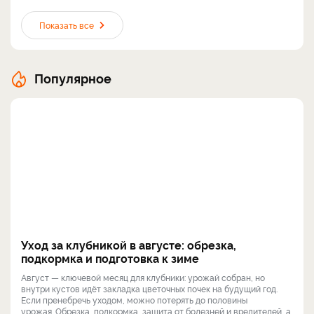
Показать все
Популярное
Уход за клубникой в августе: обрезка,
подкормка и подготовка к зиме
Август — ключевой месяц для клубники: урожай собран, но
внутри кустов идёт закладка цветочных почек на будущий год.
Если пренебречь уходом, можно потерять до половины
урожая. Обрезка, подкормка, защита от болезней и вредителей, а