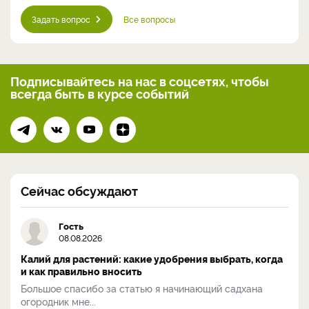
Задать вопрос
Все вопросы
Подписывайтесь на нас
в соцсетях, чтобы
всегда
быть в курсе событий
Сейчас обсуждают
Гость
08.08.2026
Калий для растений: какие удобрения выбрать, когда
и как правильно вносить
Большое спасибо за статью я начинающий садхана
огородник мне...