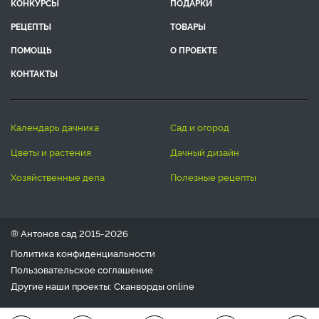
КОНКУРСЫ
ПОДАРКИ
РЕЦЕПТЫ
ТОВАРЫ
ПОМОЩЬ
О ПРОЕКТЕ
КОНТАКТЫ
календарь дачника
сад и огород
цветы и растения
дачный дизайн
хозяйственные дела
полезные рецепты
® Антонов сад 2015-2026
Политика конфиденциальности
Пользовательское соглашение
Другие наши проекты:
Сканворды
online
Любое использование материала допускается только с