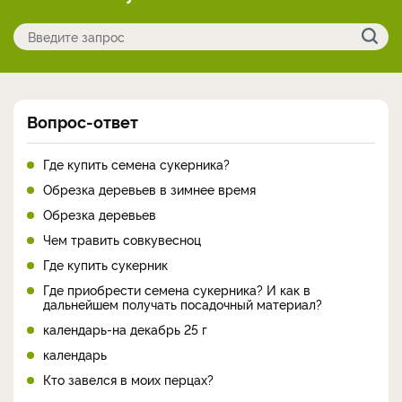
Вопрос-ответ
Где купить семена сукерника?
Обрезка деревьев в зимнее время
Обрезка деревьев
Чем травить совкувесноц
Где купить сукерник
Где приобрести семена сукерника? И как в
дальнейшем получать посадочный материал?
календарь-на декабрь 25 г
календарь
Кто завелся в моих перцах?