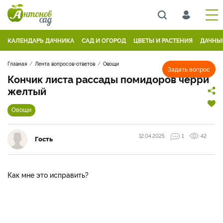
КАЛЕНДАРЬ ДАЧНИКА
САД И ОГОРОД
ЦВЕТЫ И РАСТЕНИЯ
ДАЧНЫ
Главная
Лента вопросов-ответов
Овощи
Задать вопрос
Кончик листа рассады помидоров черри
желтый
Овощи
12.04.2025
1
42
Гость
Как мне это исправить?