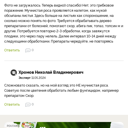
Фото не загружалось. Теперь видно)) спасибо) Нет, это грибковое
поражение. Мучнистая роса проявляется налетом, как мукой
обсыпаны листья. Здесь больше на листьях как спороношение, на
сколько можно понять по фото. Требуется обрабатывать дерево
препаратами от болезней, помогают скор, абига пик, топаз, топсин м и
другие. Потребуется повторно 2-3 обработки, когда завяжутся
плодики, это через пару нелель. Далее интервал 10-14 дней между
следующими обработками. Препараты чередуйте, не повторяясь
Ответить
0
Хромов Николай Владимирович
Эксперт
11.05.2024
Сложновато сказать, но на мой взгляд это НЕ мучнистая роса.
Советую после цветения обработать любым фунгицидом, например
препаратом Скор.
Ответить
0
РЕКЛАМА