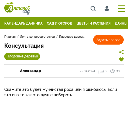
КАЛЕНДАРЬ ДАЧНИКА
САД И ОГОРОД
ЦВЕТЫ И РАСТЕНИЯ
ДАЧНЫ
Главная
Лента вопросов-ответов
Плодовые деревья
Задать вопрос
Консультация
Плодовые деревья
Александр
25.04.2024
3
33
Скажите это будет мучнистая роса или я ошибаюсь. Если
это она то как это лучше побороть.