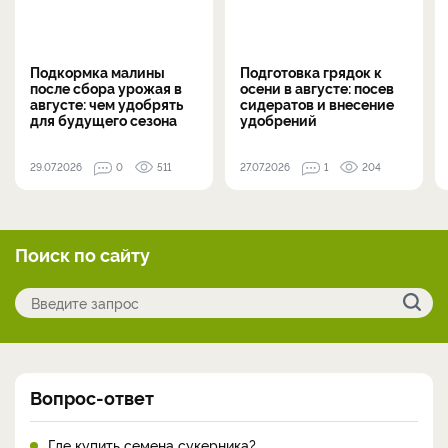
Подкормка малины
Подготовка грядок к
после сбора урожая в
осени в августе: посев
августе: чем удобрять
сидератов и внесение
для будущего сезона
удобрений
29.07.2026
0
511
27.07.2026
1
204
Поиск по сайту
Вопрос-ответ
Где купить семена сукерника?