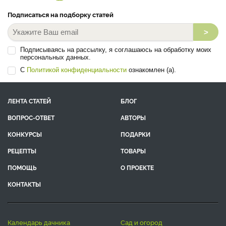
Подписаться на подборку статей
>
Подписываясь на рассылку, я соглашаюсь на обработку моих
персональных данных.
С
Политикой конфиденциальности
ознакомлен (а).
ЛЕНТА СТАТЕЙ
БЛОГ
ВОПРОС-ОТВЕТ
АВТОРЫ
КОНКУРСЫ
ПОДАРКИ
РЕЦЕПТЫ
ТОВАРЫ
ПОМОЩЬ
О ПРОЕКТЕ
КОНТАКТЫ
календарь дачника
сад и огород