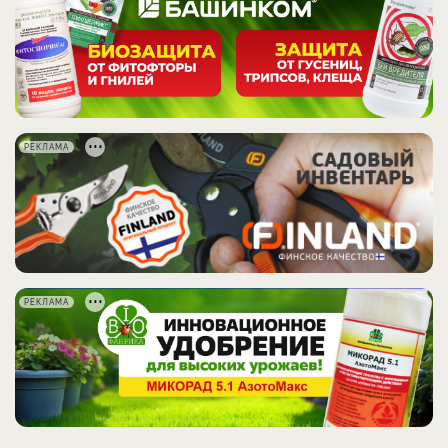
РЕКЛАМА
РЕКЛАМА