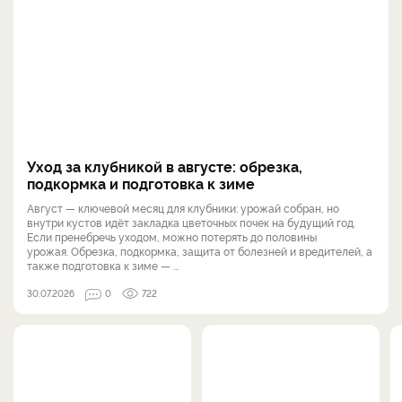
Уход за клубникой в августе: обрезка,
подкормка и подготовка к зиме
Август — ключевой месяц для клубники: урожай собран, но
внутри кустов идёт закладка цветочных почек на будущий год.
Если пренебречь уходом, можно потерять до половины
урожая. Обрезка, подкормка, защита от болезней и вредителей, а
также подготовка к зиме — ...
30.07.2026
0
722