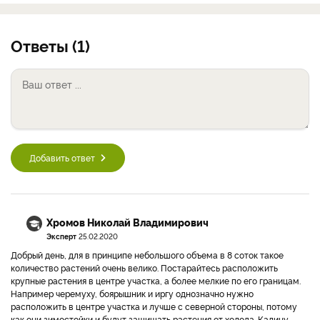
Ответы (1)
Добавить ответ
Хромов Николай Владимирович
Эксперт
25.02.2020
Добрый день, для в принципе небольшого объема в 8 соток такое
количество растений очень велико. Постарайтесь расположить
крупные растения в центре участка, а более мелкие по его границам.
Например черемуху, боярышник и иргу однозначно нужно
расположить в центре участка и лучше с северной стороны, потому
как они зимостойки и будут защищать растения от холода. Калину,