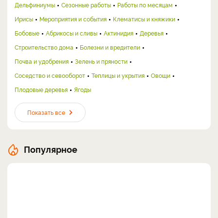
Дельфиниумы
Сезонные работы
Работы по месяцам
Ирисы
Мероприятия и события
Клематисы и княжики
Бобовые
Абрикосы и сливы
Актинидия
Деревья
Строительство дома
Болезни и вредители
Почва и удобрения
Зелень и пряности
Соседство и севооборот
Теплицы и укрытия
Овощи
Плодовые деревья
Ягоды
Показать все
Популярное