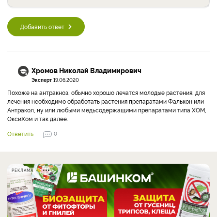
Добавить ответ
Хромов Николай Владимирович
Эксперт
19.06.2020
Похоже на антракноз, обычно хорошо лечатся молодые растения, для
лечения необходимо обработать растения препаратами Фалькон или
Антракол, ну или любыми медьсодержащими препаратами типа ХОМ,
ОксиХом и так далее.
Ответить
0
РЕКЛАМА