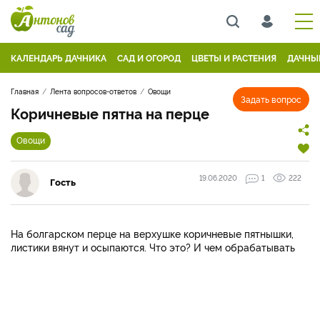
КАЛЕНДАРЬ ДАЧНИКА
САД И ОГОРОД
ЦВЕТЫ И РАСТЕНИЯ
ДАЧНЫ
Главная
Лента вопросов-ответов
Овощи
Задать вопрос
Коричневые пятна на перце
Овощи
19.06.2020
1
222
Гость
На болгарском перце на верхушке коричневые пятнышки,
листики вянут и осыпаются. Что это? И чем обрабатывать