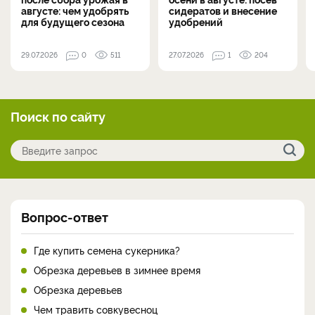
августе: чем удобрять
сидератов и внесение
для будущего сезона
удобрений
29.07.2026
0
511
27.07.2026
1
204
Поиск по сайту
Вопрос-ответ
Где купить семена сукерника?
Обрезка деревьев в зимнее время
Обрезка деревьев
Чем травить совкувесноц