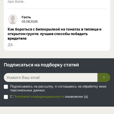
про боле...
Гость
05.08.2026
Как бороться с белокрылкой на томатах в теплице и
открытом грунте: лучшие способы победить
вредителя
Д8...
Подписаться на
подборку статей
>
Подписываясь на рассылку, я соглашаюсь на обработку моих
персональных данных.
С
Политикой конфиденциальности
ознакомлен (а).