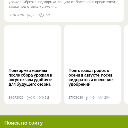
урожая. Обрезка, подкормка, защита от болезней и вредителей, а
также подготовка к зиме — ...
30.07.2026
0
722
Подкормка малины
Подготовка грядок к
после сбора урожая в
осени в августе: посев
августе: чем удобрять
сидератов и внесение
для будущего сезона
удобрений
29.07.2026
0
511
27.07.2026
0
204
Поиск по сайту