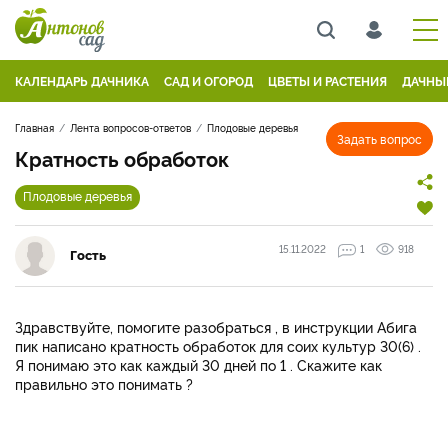
КАЛЕНДАРЬ ДАЧНИКА
САД И ОГОРОД
ЦВЕТЫ И РАСТЕНИЯ
ДАЧНЫ
Главная
Лента вопросов-ответов
Плодовые деревья
Задать вопрос
Кратность обработок
Плодовые деревья
15.11.2022
1
918
Гость
Здравствуйте, помогите разобраться , в инструкции Абига
пик написано кратность обработок для соих культур 30(6) .
Я понимаю это как каждый 30 дней по 1 . Скажите как
правильно это понимать ?