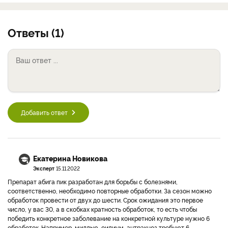
Ответы (1)
Добавить ответ
Екатерина Новикова
Эксперт
15.11.2022
Препарат абига пик разработан для борьбы с болезнями,
соответственно, необходимо повторные обработки. За сезон можно
обработок провести от двух до шести. Срок ожидания это первое
число, у вас 30, а в скобках кратность обработок, то есть чтобы
победить конкретное заболевание на конкретной культуре нужно 6
обработок. Например, милдью, оидиум, антракноз требуют 6