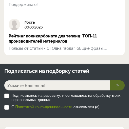
Поддерживаю!...
Гость
08.08.2026
Рейтинг поликарбоната для теплиц: ТОП-11
производителей материалов
Пользы от статьи - 0! Одна "вода", общие фразы....
Подписаться на
подборку статей
>
Подписываясь на рассылку, я соглашаюсь на обработку моих
персональных данных.
С
Политикой конфиденциальности
ознакомлен (а).