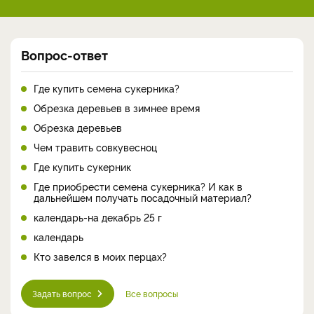
Вопрос-ответ
Где купить семена сукерника?
Обрезка деревьев в зимнее время
Обрезка деревьев
Чем травить совкувесноц
Где купить сукерник
Где приобрести семена сукерника? И как в
дальнейшем получать посадочный материал?
календарь-на декабрь 25 г
календарь
Кто завелся в моих перцах?
Задать вопрос
Все вопросы