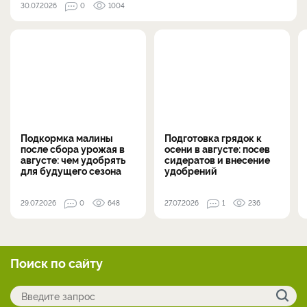
30.07.2026
0
1004
Подкормка малины
Подготовка грядок к
после сбора урожая в
осени в августе: посев
августе: чем удобрять
сидератов и внесение
для будущего сезона
удобрений
29.07.2026
0
648
27.07.2026
1
236
Поиск по сайту