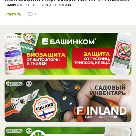
прилипатель плюс пакетик желатина.
Ответить
0
РЕКЛАМА
РЕКЛАМА
РЕКЛАМА