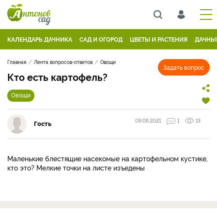
КАЛЕНДАРЬ ДАЧНИКА
САД И ОГОРОД
ЦВЕТЫ И РАСТЕНИЯ
ДАЧНЫ
Главная
Лента вопросов-ответов
Овощи
Задать вопрос
Кто есть картофель?
Овощи
09.06.2021
1
13
Гость
Маленькие блестящие насекомые на картофельном кустике,
кто это? Мелкие точки на листе изъедены