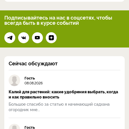
Подписывайтесь на нас
в соцсетях, чтобы
всегда
быть в курсе событий
Сейчас обсуждают
Гость
08.08.2026
Калий для растений: какие удобрения выбрать, когда
и как правильно вносить
Большое спасибо за статью я начинающий садхана
огородник мне...
Гость