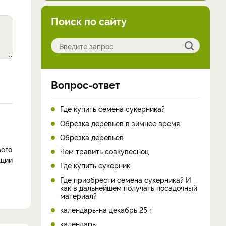
Поиск по сайту
Вопрос-ответ
Где купить семена сукерника?
Обрезка деревьев в зимнее время
Обрезка деревьев
вого
Чем травить совкувесноц
кции
Где купить сукерник
Где приобрести семена сукерника? И
как в дальнейшем получать посадочный
материал?
календарь-на декабрь 25 г
календарь