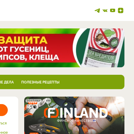
Е ДЕЛА
ПОЛЕЗНЫЕ РЕЦЕПТЫ
РЕКЛАМА
ться
нное