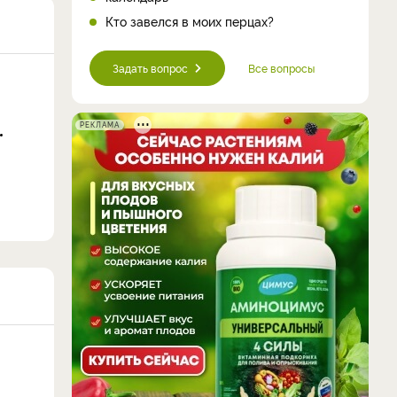
Кто завелся в моих перцах?
Задать вопрос
Все вопросы
РЕКЛАМА