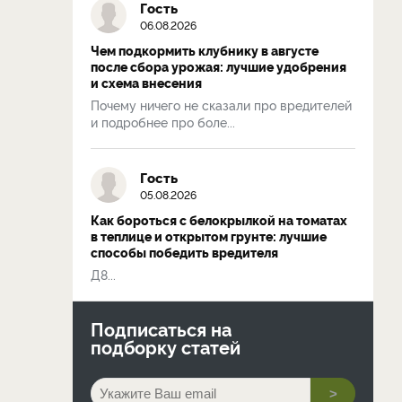
Гость
06.08.2026
Чем подкормить клубнику в августе
после сбора урожая: лучшие удобрения
и схема внесения
Почему ничего не сказали про вредителей
и подробнее про боле...
Гость
05.08.2026
Как бороться с белокрылкой на томатах
в теплице и открытом грунте: лучшие
способы победить вредителя
Д8...
Подписаться на
подборку статей
>