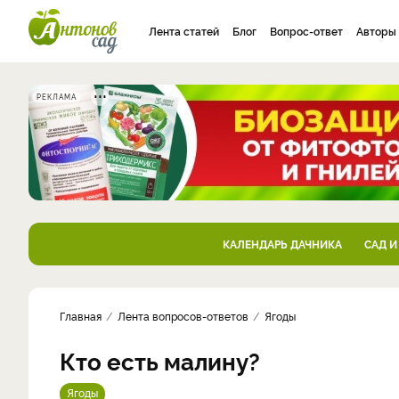
Лента статей
Блог
Вопрос-ответ
Авторы
РЕКЛАМА
КАЛЕНДАРЬ ДАЧНИКА
САД И
Главная
Лента вопросов-ответов
Ягоды
Кто есть малину?
Ягоды