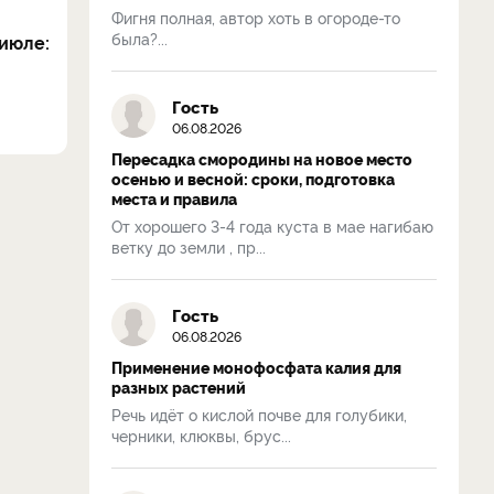
Фигня полная, автор хоть в огороде-то
была?...
июле:
Гость
06.08.2026
Пересадка смородины на новое место
осенью и весной: сроки, подготовка
места и правила
От хорошего 3-4 года куста в мае нагибаю
ветку до земли , пр...
Гость
06.08.2026
Применение монофосфата калия для
разных растений
Речь идёт о кислой почве для голубики,
черники, клюквы, брус...