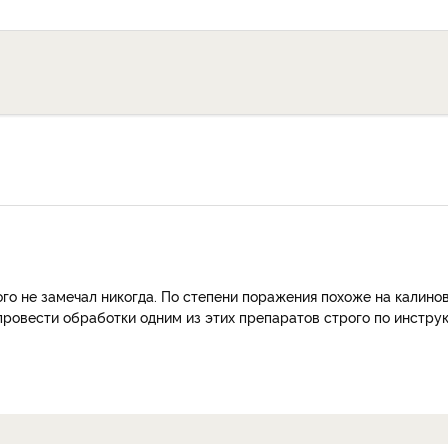
кого не замечал никогда. По степени поражения похоже на калино
провести обработки одним из этих препаратов строго по инстру