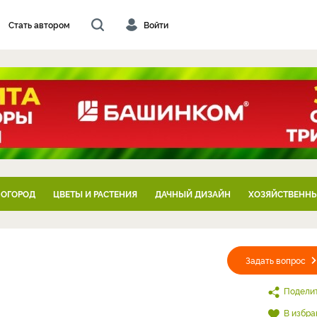
Стать автором
Войти
 ОГОРОД
ЦВЕТЫ И РАСТЕНИЯ
ДАЧНЫЙ ДИЗАЙН
ХОЗЯЙСТВЕННЫ
Задать вопрос
Подели
В избра