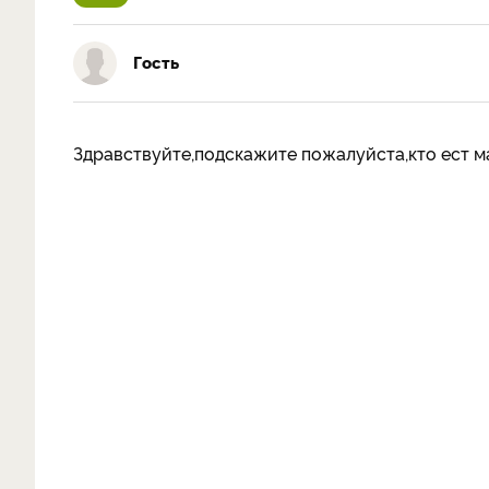
Гость
Здравствуйте,подскажите пожалуйста,кто ест м