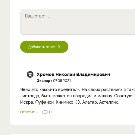
Добавить ответ
Хромов Николай Владимирович
Эксперт
07.05.2021
Явно это какой-то вредитель. На своих растениях я та
листоеда, быть может он повредил и малину. Советую 
Искра, Фуфанон, Кинмикс КЭ, Алатар, Актеллик.
Ответить
0