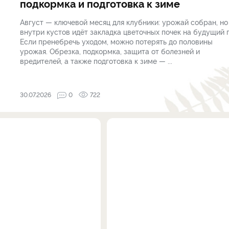
подкормка и подготовка к зиме
Август — ключевой месяц для клубники: урожай собран, но
внутри кустов идёт закладка цветочных почек на будущий г
Если пренебречь уходом, можно потерять до половины
урожая. Обрезка, подкормка, защита от болезней и
вредителей, а также подготовка к зиме — ...
30.07.2026
0
722