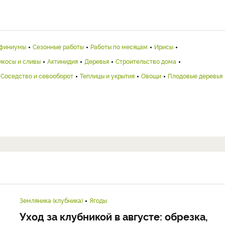
финиумы
Сезонные работы
Работы по месяцам
Ирисы
икосы и сливы
Актинидия
Деревья
Строительство дома
Соседство и севооборот
Теплицы и укрытия
Овощи
Плодовые деревья
Земляника (клубника)
Ягоды
Уход за клубникой в августе: обрезка,