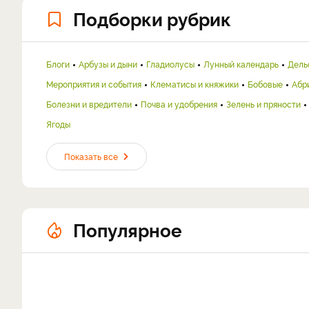
Подборки рубрик
Блоги
Арбузы и дыни
Гладиолусы
Лунный календарь
Дель
Мероприятия и события
Клематисы и княжики
Бобовые
Абр
Болезни и вредители
Почва и удобрения
Зелень и пряности
Ягоды
Показать все
Популярное