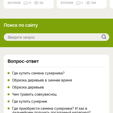
29.07.2026
0
511
27.07.2026
1
204
Поиск по сайту
Вопрос-ответ
Где купить семена сукерника?
Обрезка деревьев в зимнее время
Обрезка деревьев
Чем травить совкувесноц
Где купить сукерник
Где приобрести семена сукерника? И как в
дальнейшем получать посадочный материал?