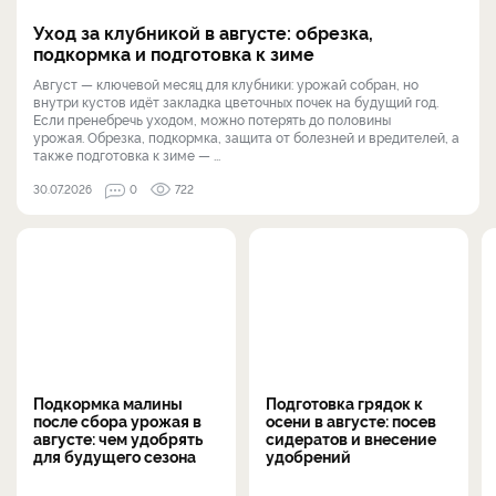
Уход за клубникой в августе: обрезка,
подкормка и подготовка к зиме
Август — ключевой месяц для клубники: урожай собран, но
внутри кустов идёт закладка цветочных почек на будущий год.
Если пренебречь уходом, можно потерять до половины
урожая. Обрезка, подкормка, защита от болезней и вредителей, а
также подготовка к зиме — ...
30.07.2026
0
722
Подкормка малины
Подготовка грядок к
после сбора урожая в
осени в августе: посев
августе: чем удобрять
сидератов и внесение
для будущего сезона
удобрений