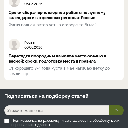
06.08.2026
Сроки сбора черноплодной рябины по лунному
календарю и в отдельных регионах России
Фигня полная, автор хоть в огороде-то была?...
Гость
06.08.2026
Пересадка смородины на новое место осенью и
весной: сроки, подготовка места и правила
От хорошего 3-4 года куста в мае нагибаю ветку до
земли , пр...
Подписаться на
подборку статей
>
Подписываясь на рассылку, я соглашаюсь на обработку моих
персональных данных.