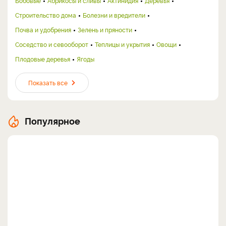
Бобовые
Абрикосы и сливы
Актинидия
Деревья
Строительство дома
Болезни и вредители
Почва и удобрения
Зелень и пряности
Соседство и севооборот
Теплицы и укрытия
Овощи
Плодовые деревья
Ягоды
Показать все
Популярное