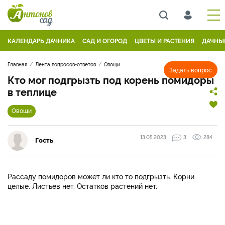
КАЛЕНДАРЬ ДАЧНИКА
САД И ОГОРОД
ЦВЕТЫ И РАСТЕНИЯ
ДАЧНЫ
Главная
Лента вопросов-ответов
Овощи
Задать вопрос
Кто мог подгрызть под корень помидоры
в теплице
Овощи
13.05.2023
3
284
Гость
Рассаду помидоров может ли кто то подгрызть. Корни
целые. Листьев нет. Остатков растений нет.