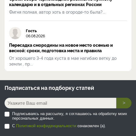
календарю и в отдельных регионах России
Фигня полная, автор хоть в огороде-то была?...
Гость
06.08.2026
Пересадка смородины на новое место осенью и
весной: сроки, подготовка места и правила
От хорошего 3-4 года куста в мае нагибаю ветку до
земли , пр...
Подписаться на
подборку статей
>
Подписываясь на рассылку, я соглашаюсь на обработку моих
персональных данных.
С
Политикой конфиденциальности
ознакомлен (а).