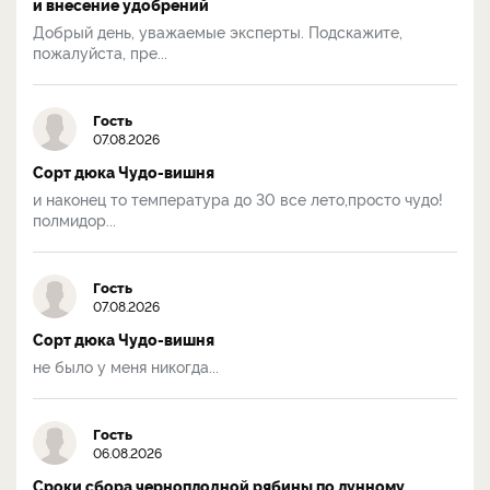
и внесение удобрений
Добрый день, уважаемые эксперты. Подскажите,
пожалуйста, пре...
Гость
07.08.2026
Сорт дюка Чудо-вишня
и наконец то температура до 30 все лето,просто чудо!
полмидор...
Гость
07.08.2026
Сорт дюка Чудо-вишня
не было у меня никогда...
Гость
06.08.2026
Сроки сбора черноплодной рябины по лунному