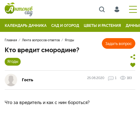
КАЛЕНДАРЬ ДАЧНИКА
САД И ОГОРОД
ЦВЕТЫ И РАСТЕНИЯ
ДАЧНЫ
Главная
Лента вопросов-ответов
Ягоды
Задать вопрос
Кто вредит смородине?
Ягоды
25.06.2020
1
183
Гость
Что за вредитель и как с ним бороться?