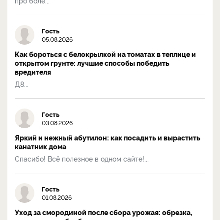
про боле...
Гость
05.08.2026
Как бороться с белокрылкой на томатах в теплице и
открытом грунте: лучшие способы победить
вредителя
Д8...
Гость
03.08.2026
Яркий и нежный абутилон: как посадить и вырастить
канатник дома
Спасибо! Всё полезное в одном сайте!...
Гость
01.08.2026
Уход за смородиной после сбора урожая: обрезка,