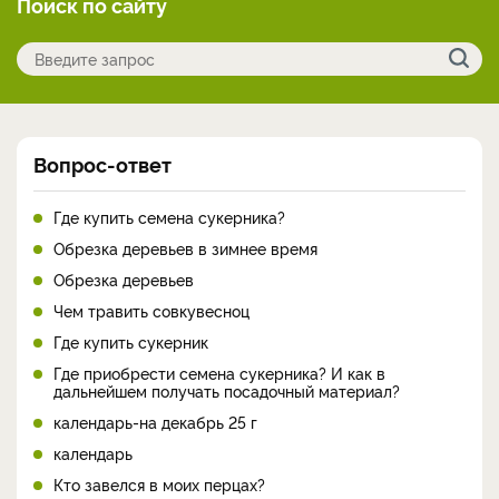
Поиск по сайту
Вопрос-ответ
Где купить семена сукерника?
Обрезка деревьев в зимнее время
Обрезка деревьев
Чем травить совкувесноц
Где купить сукерник
Где приобрести семена сукерника? И как в
дальнейшем получать посадочный материал?
календарь-на декабрь 25 г
календарь
Кто завелся в моих перцах?