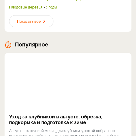
Плодовые деревья
Ягоды
Показать все
Популярное
Уход за клубникой в августе: обрезка,
подкормка и подготовка к зиме
Август — ключевой месяц для клубники: урожай собран, но
внутри кустов идёт закладка цветочных почек на будущий год.