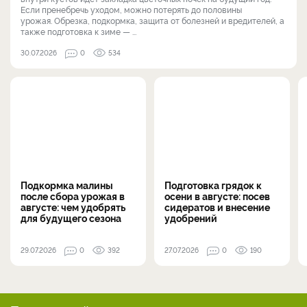
Если пренебречь уходом, можно потерять до половины
урожая. Обрезка, подкормка, защита от болезней и вредителей, а
также подготовка к зиме — ...
30.07.2026
0
534
Подкормка малины
Подготовка грядок к
после сбора урожая в
осени в августе: посев
августе: чем удобрять
сидератов и внесение
для будущего сезона
удобрений
29.07.2026
0
392
27.07.2026
0
190