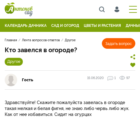
КАЛЕНДАРЬ ДАЧНИКА
САД И ОГОРОД
ЦВЕТЫ И РАСТЕНИЯ
ДАЧНЫ
Главная
Лента вопросов-ответов
Другое
Задать вопрос
Кто завелся в огороде?
Другое
15.06.2020
1
97
Гость
Здравствуйте! Скажите пожалуйста завелась в огороде
такая мелкая и белая фигня, не знаю либо червь либо жук.
Как от нее избавиться. Сидит на огурцах