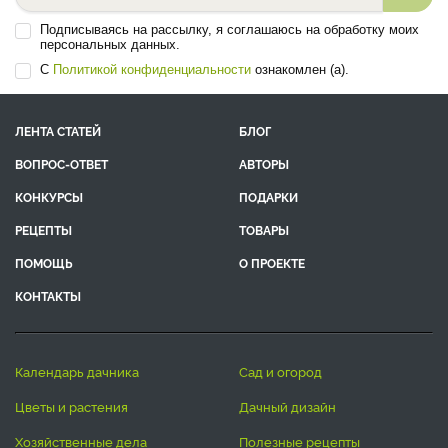
Подписываясь на рассылку, я соглашаюсь на обработку моих
персональных данных.
С
Политикой конфиденциальности
ознакомлен (а).
ЛЕНТА СТАТЕЙ
БЛОГ
ВОПРОС-ОТВЕТ
АВТОРЫ
КОНКУРСЫ
ПОДАРКИ
РЕЦЕПТЫ
ТОВАРЫ
ПОМОЩЬ
О ПРОЕКТЕ
КОНТАКТЫ
календарь дачника
сад и огород
цветы и растения
дачный дизайн
хозяйственные дела
полезные рецепты