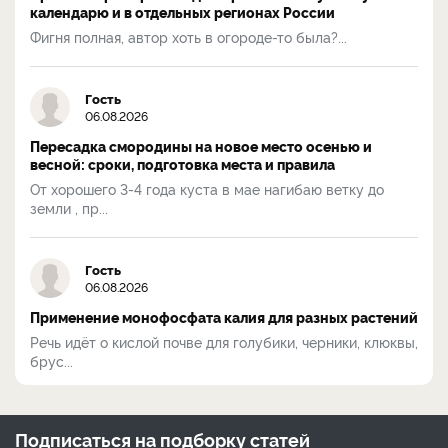
календарю и в отдельных регионах России
Фигня полная, автор хоть в огороде-то была?...
Гость
06.08.2026
Пересадка смородины на новое место осенью и
весной: сроки, подготовка места и правила
От хорошего 3-4 года куста в мае нагибаю ветку до
земли , пр...
Гость
06.08.2026
Применение монофосфата калия для разных растений
Речь идёт о кислой почве для голубики, черники, клюквы,
брус...
Подписаться на
подборку статей