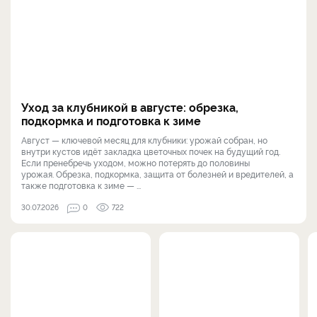
Уход за клубникой в августе: обрезка,
подкормка и подготовка к зиме
Август — ключевой месяц для клубники: урожай собран, но
внутри кустов идёт закладка цветочных почек на будущий год.
Если пренебречь уходом, можно потерять до половины
урожая. Обрезка, подкормка, защита от болезней и вредителей, а
также подготовка к зиме — ...
30.07.2026
0
722