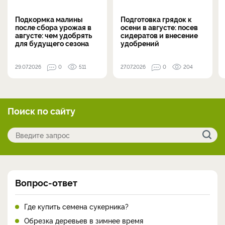
Подкормка малины
Подготовка грядок к
после сбора урожая в
осени в августе: посев
августе: чем удобрять
сидератов и внесение
для будущего сезона
удобрений
29.07.2026
0
511
27.07.2026
0
204
Поиск по сайту
Вопрос-ответ
Где купить семена сукерника?
Обрезка деревьев в зимнее время