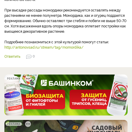
При высадке рассады момордики рекомендуется оставлять между
растениями не менее полуметра. Момордика, как и огурец поддается
формированию. Обычно оставляют три стебля и побеги не выше 50-70
см. Хотя высаженная вдоль опоры момордика оплетает постройки как
вьющееся декоративное растение.
Подробнее познакомиться с этой культурой помогут статьи:
http://antonovsad.ru/stream/tag/momordika/
Ответить
0
РЕКЛАМА
РЕКЛАМА