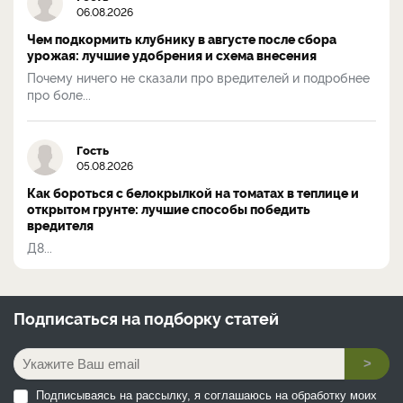
06.08.2026
Чем подкормить клубнику в августе после сбора
урожая: лучшие удобрения и схема внесения
Почему ничего не сказали про вредителей и подробнее
про боле...
Гость
05.08.2026
Как бороться с белокрылкой на томатах в теплице и
открытом грунте: лучшие способы победить
вредителя
Д8...
Подписаться на
подборку статей
>
Подписываясь на рассылку, я соглашаюсь на обработку моих