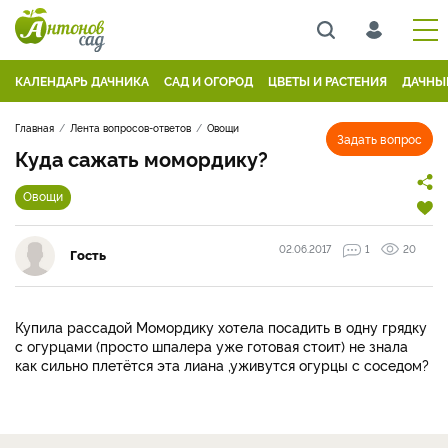
КАЛЕНДАРЬ ДАЧНИКА
САД И ОГОРОД
ЦВЕТЫ И РАСТЕНИЯ
ДАЧНЫ
Главная
Лента вопросов-ответов
Овощи
Задать вопрос
Куда сажать момордику?
Овощи
02.06.2017
1
20
Гость
Купила рассадой Момордику хотела посадить в одну грядку
с огурцами (просто шпалера уже готовая стоит) не знала
как сильно плетётся эта лиана ,уживутся огурцы с соседом?