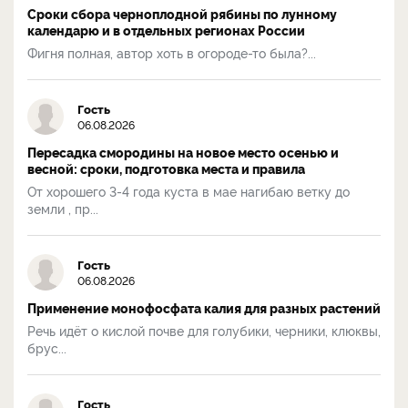
Сроки сбора черноплодной рябины по лунному
календарю и в отдельных регионах России
Фигня полная, автор хоть в огороде-то была?...
Гость
06.08.2026
Пересадка смородины на новое место осенью и
весной: сроки, подготовка места и правила
От хорошего 3-4 года куста в мае нагибаю ветку до
земли , пр...
Гость
06.08.2026
Применение монофосфата калия для разных растений
Речь идёт о кислой почве для голубики, черники, клюквы,
брус...
Гость