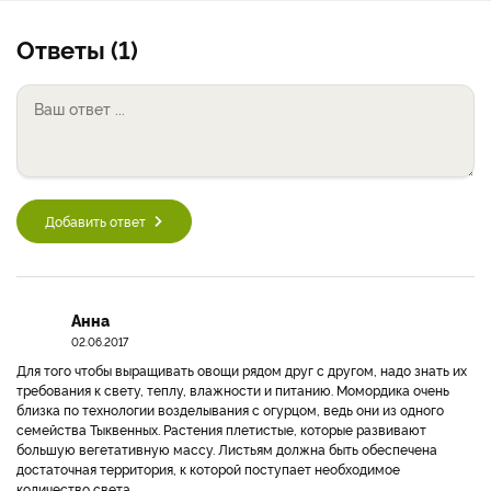
Ответы (1)
Добавить ответ
Анна
02.06.2017
Для того чтобы выращивать овощи рядом друг с другом, надо знать их
требования к свету, теплу, влажности и питанию. Момордика очень
близка по технологии возделывания с огурцом, ведь они из одного
семейства Тыквенных. Растения плетистые, которые развивают
большую вегетативную массу. Листьям должна быть обеспечена
достаточная территория, к которой поступает необходимое
количество света.