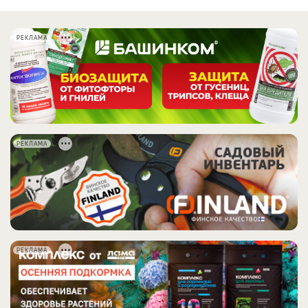
РЕКЛАМА
РЕКЛАМА
РЕКЛАМА