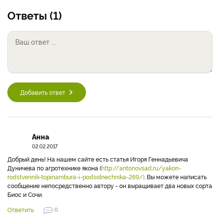
Ответы (1)
Добавить ответ
Анна
02.02.2017
Добрый день! На нашем сайте есть статья Игоря Геннадьевича
Дуничева по агротехнике якона (
http://antonovsad.ru/yakon-
rodstvennik-topinambura-i-podsolnechnika-269/)
. Вы можете написать
сообщение непосредственно автору - он выращивает два новых сорта
Биос и Сочи.
Ответить
0