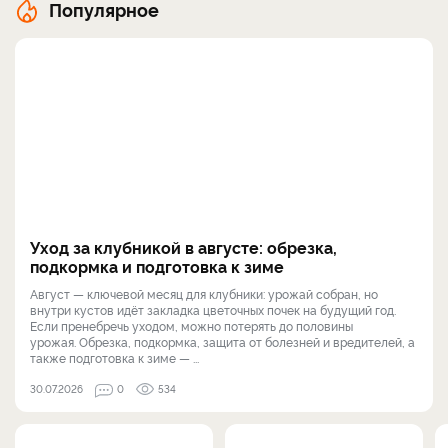
Популярное
Уход за клубникой в августе: обрезка,
подкормка и подготовка к зиме
Август — ключевой месяц для клубники: урожай собран, но
внутри кустов идёт закладка цветочных почек на будущий год.
Если пренебречь уходом, можно потерять до половины
урожая. Обрезка, подкормка, защита от болезней и вредителей, а
также подготовка к зиме — ...
30.07.2026
0
534