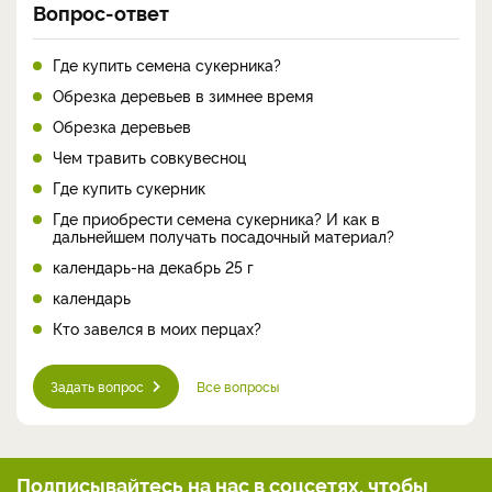
Вопрос-ответ
Где купить семена сукерника?
Обрезка деревьев в зимнее время
Обрезка деревьев
Чем травить совкувесноц
Где купить сукерник
Где приобрести семена сукерника? И как в
дальнейшем получать посадочный материал?
календарь-на декабрь 25 г
календарь
Кто завелся в моих перцах?
Задать вопрос
Все вопросы
Подписывайтесь на нас
в соцсетях, чтобы