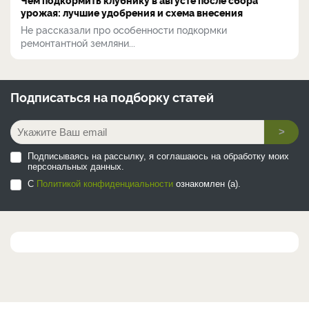
урожая: лучшие удобрения и схема внесения
Не рассказали про особенности подкормки
ремонтантной земляни...
Подписаться на
подборку статей
>
Подписываясь на рассылку, я соглашаюсь на обработку моих
персональных данных.
С
Политикой конфиденциальности
ознакомлен (а).