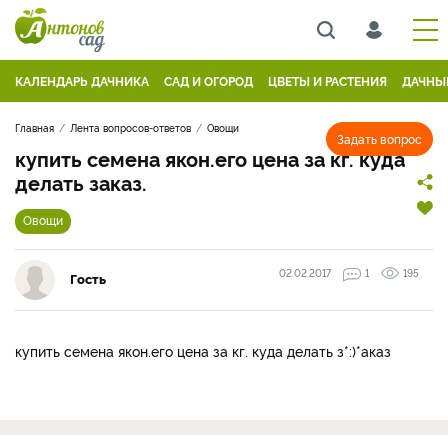
КАЛЕНДАРЬ ДАЧНИКА
САД И ОГОРОД
ЦВЕТЫ И РАСТЕНИЯ
ДАЧНЫ
Главная
Лента вопросов-ответов
Овощи
Задать вопрос
купить семена якон.его цена за кг. куда
делать заказ.
Овощи
02.02.2017
1
195
Гость
купить семена якон.его цена за кг. куда делать з*:)*аказ