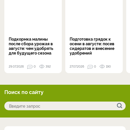
Подкормка малины
Подготовка грядок к
после сбора урожая в
осени в августе: посев
августе: чем удобрять
сидератов и внесение
для будущего сезона
удобрений
29.07.2026
0
392
27.07.2026
0
190
Поиск по сайту