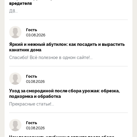
вредителя
Д8...
Гость
03.08.2026
Яркий и нежный абутилон: как посадить и вырастить
канатник дома
Спасибо! Всё полезное в одном сайте!...
Гость
01.08.2026
Уход за смородиной после сбора урожая: обрезка,
подкормка и обработка
Прекрасные статьи!...
Гость
01.08.2026
Чем подкормить клубнику в августе после сбора