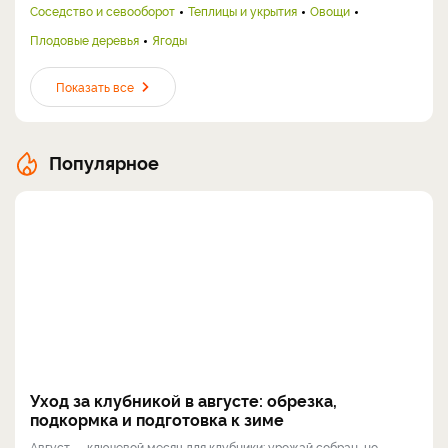
Соседство и севооборот
Теплицы и укрытия
Овощи
Плодовые деревья
Ягоды
Показать все
Популярное
Уход за клубникой в августе: обрезка,
подкормка и подготовка к зиме
Август — ключевой месяц для клубники: урожай собран, но