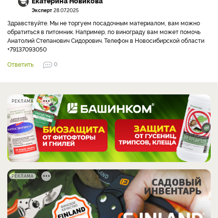
Екатерина Новикова
Эксперт
28.07.2025
Здравствуйте. Мы не торгуем посадочным материалом, вам можно
обратиться в питомник. Например, по винограду вам может помочь
Анатолий Степанович Сидорович. Телефон в Новосибирской области
+79137093050
Ответить
0
РЕКЛАМА
РЕКЛАМА