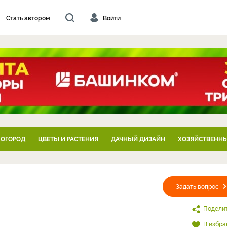
Стать автором
Войти
 ОГОРОД
ЦВЕТЫ И РАСТЕНИЯ
ДАЧНЫЙ ДИЗАЙН
ХОЗЯЙСТВЕННЫ
Задать вопрос
Подели
В избра