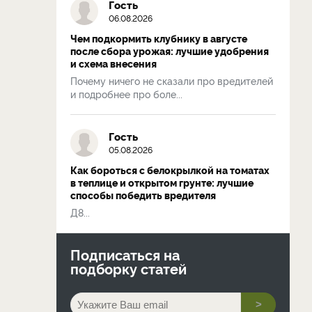
Гость
06.08.2026
Чем подкормить клубнику в августе
после сбора урожая: лучшие удобрения
и схема внесения
Почему ничего не сказали про вредителей
и подробнее про боле...
Гость
05.08.2026
Как бороться с белокрылкой на томатах
в теплице и открытом грунте: лучшие
способы победить вредителя
Д8...
Подписаться на
подборку статей
>