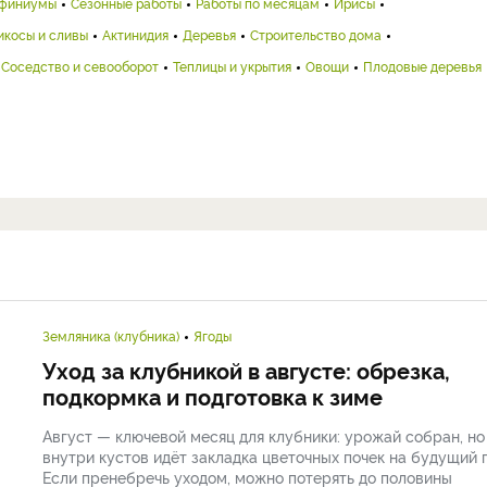
финиумы
Сезонные работы
Работы по месяцам
Ирисы
икосы и сливы
Актинидия
Деревья
Строительство дома
Соседство и севооборот
Теплицы и укрытия
Овощи
Плодовые деревья
Земляника (клубника)
Ягоды
Уход за клубникой в августе: обрезка,
подкормка и подготовка к зиме
Август — ключевой месяц для клубники: урожай собран, но
внутри кустов идёт закладка цветочных почек на будущий г
Если пренебречь уходом, можно потерять до половины