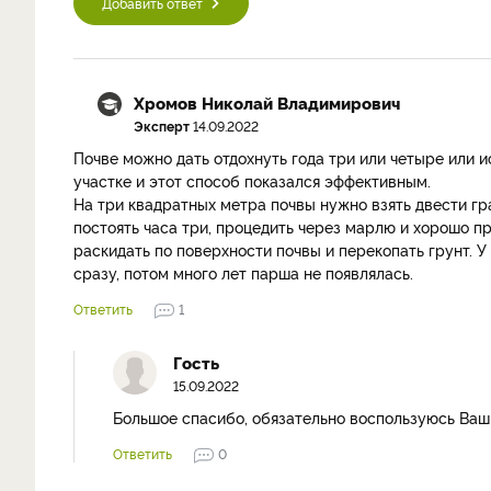
Добавить ответ
Хромов Николай Владимирович
Эксперт
14.09.2022
Почве можно дать отдохнуть года три или четыре или 
участке и этот способ показался эффективным.
На три квадратных метра почвы нужно взять двести гр
постоять часа три, процедить через марлю и хорошо п
раскидать по поверхности почвы и перекопать грунт. У
сразу, потом много лет парша не появлялась.
Ответить
1
Гость
15.09.2022
Большое спасибо, обязательно воспользуюсь Ваш
Ответить
0