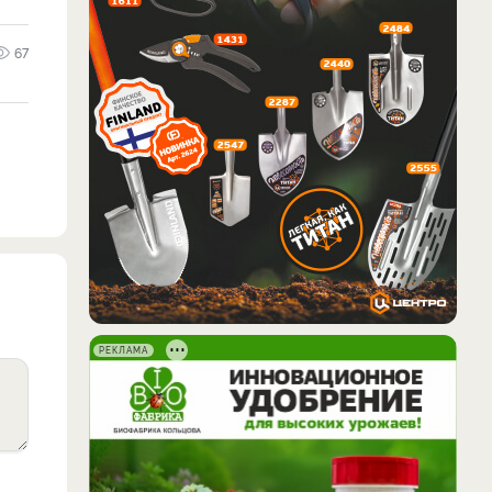
67
РЕКЛАМА