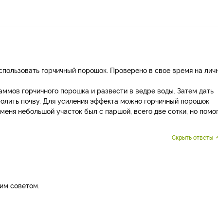
использовать горчичный порошок. Проверено в свое время на лич
аммов горчичного порошка и развести в ведре воды. Затем дать
ролить почву. Для усиления эффекта можно горчичный порошок
 меня небольшой участок был с паршой, всего две сотки, но помо
Скрыть ответы
им советом.