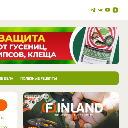
Е ДЕЛА
ПОЛЕЗНЫЕ РЕЦЕПТЫ
РЕКЛАМА
ться
нное