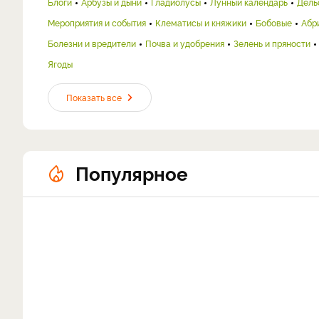
Блоги
Арбузы и дыни
Гладиолусы
Лунный календарь
Дель
Мероприятия и события
Клематисы и княжики
Бобовые
Абр
Болезни и вредители
Почва и удобрения
Зелень и пряности
Ягоды
Показать все
Популярное