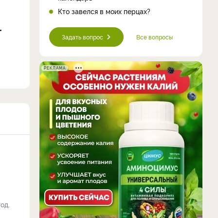
Кто завелся в моих перцах?
Задать вопрос
Все вопросы
РЕКЛАМА
од.