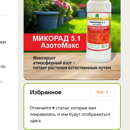
ном
гло
Избранное
Еще
Отмечайте ♥ статьи, которые вам
понравились, и они будут отображаться
здесь