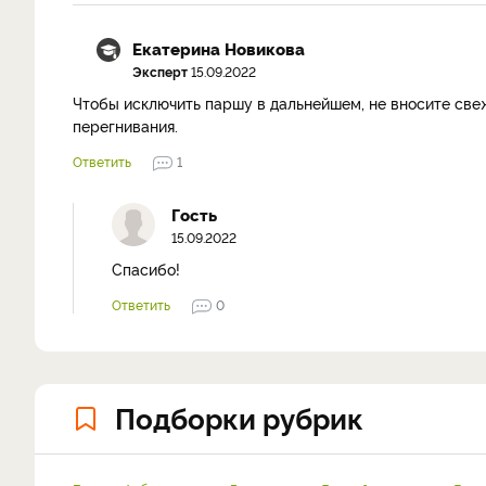
Екатерина Новикова
Эксперт
15.09.2022
Чтобы исключить паршу в дальнейшем, не вносите свеж
перегнивания.
Ответить
1
Гость
15.09.2022
Спасибо!
Ответить
0
Подборки рубрик