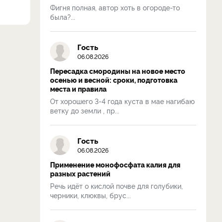
Фигня полная, автор хоть в огороде-то
была?...
Гость
06.08.2026
Пересадка смородины на новое место
осенью и весной: сроки, подготовка
места и правила
От хорошего 3-4 года куста в мае нагибаю
ветку до земли , пр...
Гость
06.08.2026
Применение монофосфата калия для
разных растений
Речь идёт о кислой почве для голубики,
черники, клюквы, брус...