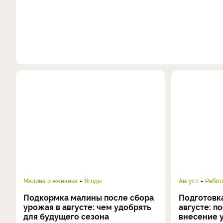
Малина и ежевика
Ягоды
Август
Работ
Подкормка малины после сбора
Подготовка
урожая в августе: чем удобрять
августе: п
для будущего сезона
внесение 