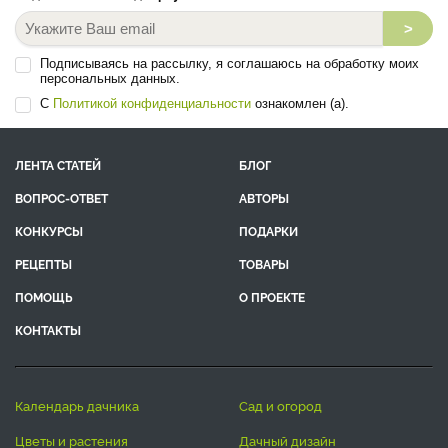
>
Подписываясь на рассылку, я соглашаюсь на обработку моих
персональных данных.
С
Политикой конфиденциальности
ознакомлен (а).
ЛЕНТА СТАТЕЙ
БЛОГ
ВОПРОС-ОТВЕТ
АВТОРЫ
КОНКУРСЫ
ПОДАРКИ
РЕЦЕПТЫ
ТОВАРЫ
ПОМОЩЬ
О ПРОЕКТЕ
КОНТАКТЫ
календарь дачника
сад и огород
цветы и растения
дачный дизайн