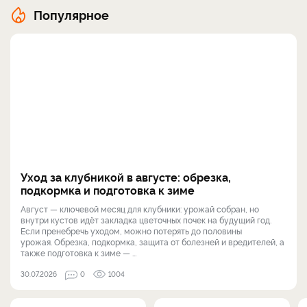
Популярное
Уход за клубникой в августе: обрезка,
подкормка и подготовка к зиме
Август — ключевой месяц для клубники: урожай собран, но
внутри кустов идёт закладка цветочных почек на будущий год.
Если пренебречь уходом, можно потерять до половины
урожая. Обрезка, подкормка, защита от болезней и вредителей, а
также подготовка к зиме — ...
30.07.2026
0
1004