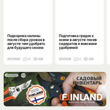
Подкормка малины
Подготовка грядок к
после сбора урожая в
осени в августе: посев
августе: чем удобрять
сидератов и внесение
для будущего сезона
удобрений
29.07.2026
0
648
27.07.2026
1
236
РЕКЛАМА