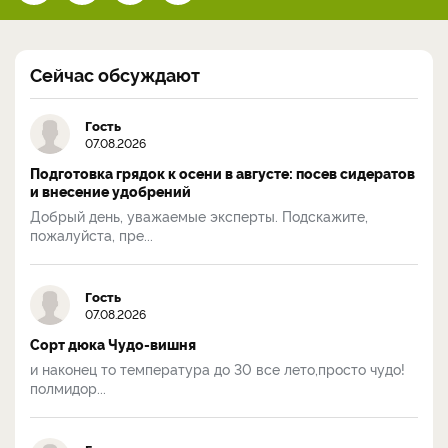
Сейчас обсуждают
Гость
07.08.2026
Подготовка грядок к осени в августе: посев сидератов
и внесение удобрений
Добрый день, уважаемые эксперты. Подскажите,
пожалуйста, пре...
Гость
07.08.2026
Сорт дюка Чудо-вишня
и наконец то температура до 30 все лето,просто чудо!
полмидор...