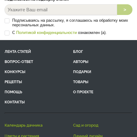
>
Подписываясь на рассылку, я соглашаюсь на обработку моих
персональных данных.
С
Политикой конфиденциальности
ознакомлен (а).
ЛЕНТА СТАТЕЙ
БЛОГ
ВОПРОС-ОТВЕТ
АВТОРЫ
КОНКУРСЫ
ПОДАРКИ
РЕЦЕПТЫ
ТОВАРЫ
ПОМОЩЬ
О ПРОЕКТЕ
КОНТАКТЫ
календарь дачника
сад и огород
цветы и растения
дачный дизайн