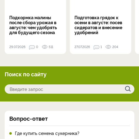
Подкормка малины
Подготовка грядок к
после сбора урожая в
осени в августе: посев
августе: чем удобрять
сидератов и внесение
для будущего сезона
удобрений
29.07.2026
0
511
27.07.2026
1
204
Поиск по сайту
Вопрос-ответ
Где купить семена сукерника?