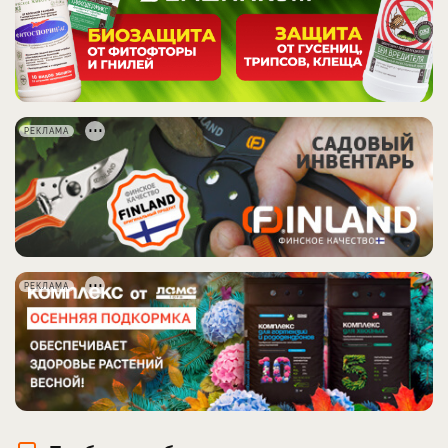
РЕКЛАМА
РЕКЛАМА