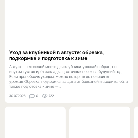
Уход за клубникой в августе: обрезка,
подкормка и подготовка к зиме
Август — ключевой месяц для клубники: урожай собран, но
внутри кустов идёт закладка цветочных почек на будущий год.
Если пренебречь уходом, можно потерять до половины
урожая. Обрезка, подкормка, защита от болезней и вредителей, а
также подготовка к зиме — ...
30.07.2026
0
722