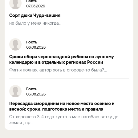
Гость
07.08.2026
Сорт дюка Чудо-вишня
не было у меня никогда...
Гость
06.08.2026
Сроки сбора черноплодной рябины по лунному
календарю и в отдельных регионах России
Фигня полная, автор хоть в огороде-то была?...
Гость
06.08.2026
Пересадка смородины на новое место осенью и
весной: сроки, подготовка места и правила
От хорошего 3-4 года куста в мае нагибаю ветку до
земли , пр...