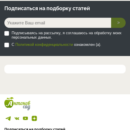
Подписаться на
подборку статей
>
Подписываясь на рассылку, я соглашаюсь на обработку моих
персональных данных.
С
Политикой конфиденциальности
ознакомлен (а).
Подписаться на подборку статей