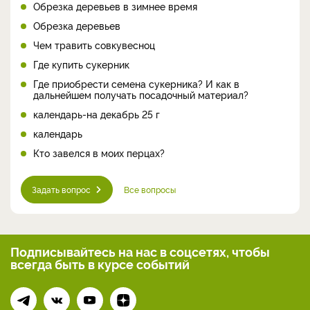
Обрезка деревьев в зимнее время
Обрезка деревьев
Чем травить совкувесноц
Где купить сукерник
Где приобрести семена сукерника? И как в
дальнейшем получать посадочный материал?
календарь-на декабрь 25 г
календарь
Кто завелся в моих перцах?
Задать вопрос
Все вопросы
Подписывайтесь на нас
в соцсетях, чтобы
всегда
быть в курсе событий