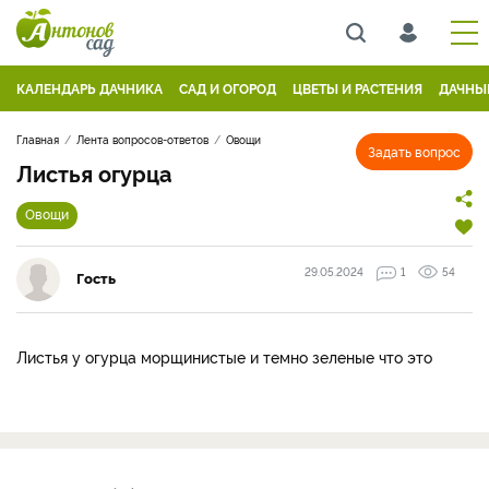
КАЛЕНДАРЬ ДАЧНИКА
САД И ОГОРОД
ЦВЕТЫ И РАСТЕНИЯ
ДАЧНЫ
Главная
Лента вопросов-ответов
Овощи
Задать вопрос
Листья огурца
Овощи
29.05.2024
1
54
Гость
Листья у огурца морщинистые и темно зеленые что это