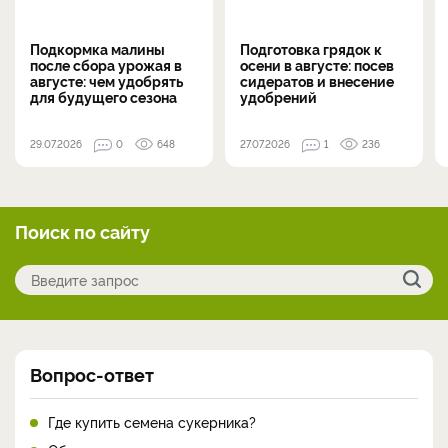
Подкормка малины
Подготовка грядок к
после сбора урожая в
осени в августе: посев
августе: чем удобрять
сидератов и внесение
для будущего сезона
удобрений
29.07.2026
0
648
27.07.2026
1
236
Поиск по сайту
Вопрос-ответ
Где купить семена сукерника?