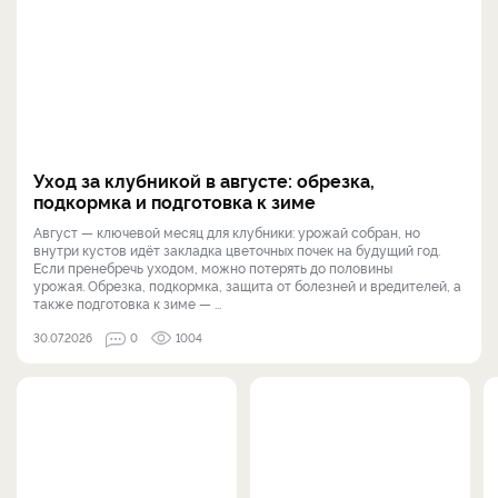
Уход за клубникой в августе: обрезка,
подкормка и подготовка к зиме
Август — ключевой месяц для клубники: урожай собран, но
внутри кустов идёт закладка цветочных почек на будущий год.
Если пренебречь уходом, можно потерять до половины
урожая. Обрезка, подкормка, защита от болезней и вредителей, а
также подготовка к зиме — ...
30.07.2026
0
1004