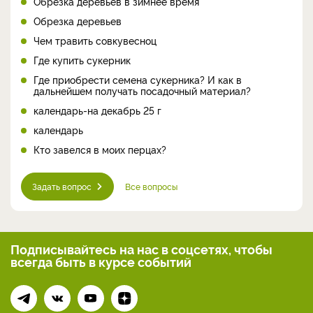
Обрезка деревьев в зимнее время
Обрезка деревьев
Чем травить совкувесноц
Где купить сукерник
Где приобрести семена сукерника? И как в
дальнейшем получать посадочный материал?
календарь-на декабрь 25 г
календарь
Кто завелся в моих перцах?
Задать вопрос
Все вопросы
Подписывайтесь на нас
в соцсетях, чтобы
всегда
быть в курсе событий