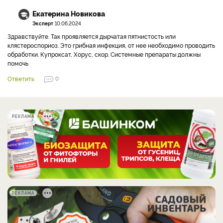
Екатерина Новикова
Эксперт
10.06.2024
Здравствуйте. Так проявляется дырчатая пятнистость или
клястероспориоз. Это грибная инфекция, от нее необходимо проводить
обработки. Купроксат, Хорус, скор. Системные препараты должны
помочь
Ответить
0
РЕКЛАМА
РЕКЛАМА