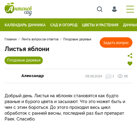
КАЛЕНДАРЬ ДАЧНИКА
САД И ОГОРОД
ЦВЕТЫ И РАСТЕНИЯ
ДАЧНЫ
Главная
Лента вопросов-ответов
Плодовые деревья
Задать вопрос
Листья яблони
Плодовые деревья
Александр
06.06.2024
1
66
Добрый день. Листья на яблонях становятся как будто
рваные и бурого цвета и засыхают. Что это может быть и
чем с этим бороться. До этого проходил весь цикл
обработок с ранней весны, последний раз был препарат
Раек. Спасибо.