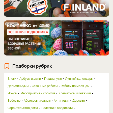
РЕКЛАМА
Подборки рубрик
Блоги
Арбузы и дыни
Гладиолусы
Лунный календарь
Дельфиниумы
Сезонные работы
Работы по месяцам
Ирисы
Мероприятия и события
Клематисы и княжики
Бобовые
Абрикосы и сливы
Актинидия
Деревья
Строительство дома
Болезни и вредители