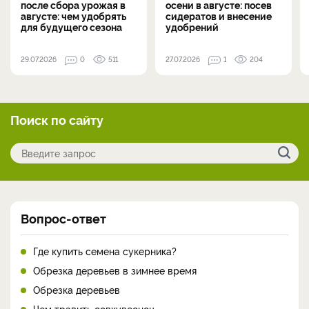
после сбора урожая в
осени в августе: посев
августе: чем удобрять
сидератов и внесение
для будущего сезона
удобрений
29.07.2026
0
511
27.07.2026
1
204
Поиск по сайту
Вопрос-ответ
Где купить семена сукерника?
Обрезка деревьев в зимнее время
Обрезка деревьев
Чем травить совкувесноц