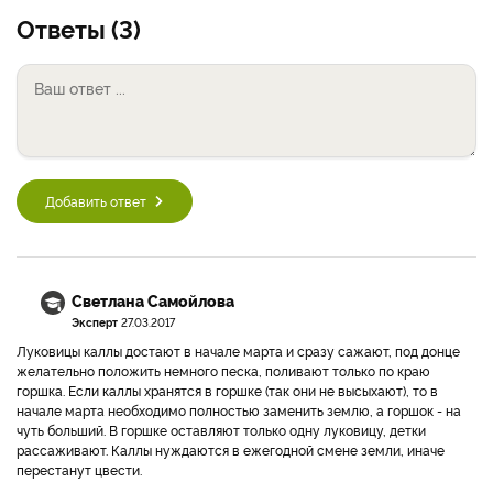
Ответы (3)
Добавить ответ
Светлана Самойлова
Эксперт
27.03.2017
Луковицы каллы достают в начале марта и сразу сажают, под донце
желательно положить немного песка, поливают только по краю
горшка. Если каллы хранятся в горшке (так они не высыхают), то в
начале марта необходимо полностью заменить землю, а горшок - на
чуть больший. В горшке оставляют только одну луковицу, детки
рассаживают. Каллы нуждаются в ежегодной смене земли, иначе
перестанут цвести.