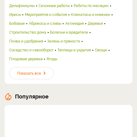
Дельфиниумы
Сезонные работы
Работы по месяцам
Ирисы
Мероприятия и события
Клематисы и княжики
Бобовые
Абрикосы и сливы
Актинидия
Деревья
Строительство дома
Болезни и вредители
Почва и удобрения
Зелень и пряности
Соседство и севооборот
Теплицы и укрытия
Овощи
Плодовые деревья
Ягоды
Показать все
Популярное