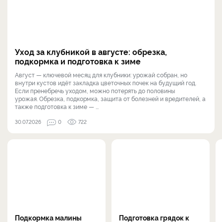
Уход за клубникой в августе: обрезка,
подкормка и подготовка к зиме
Август — ключевой месяц для клубники: урожай собран, но
внутри кустов идёт закладка цветочных почек на будущий год.
Если пренебречь уходом, можно потерять до половины
урожая. Обрезка, подкормка, защита от болезней и вредителей, а
также подготовка к зиме — ...
30.07.2026
0
722
Подкормка малины
Подготовка грядок к