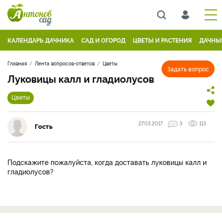
КАЛЕНДАРЬ ДАЧНИКА
САД И ОГОРОД
ЦВЕТЫ И РАСТЕНИЯ
ДАЧНЫ
Главная
Лента вопросов-ответов
Цветы
Задать вопрос
Луковицы калл и гладиолусов
Цветы
27.03.2017
3
113
Гость
Подскажите пожалуйста, когда доставать луковицы калл и
гладиолусов?