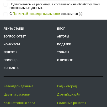
Подписываясь на рассылку, я соглашаюсь на обработку моих
персональных данных.
С
Политикой конфиденциальности
ознакомлен (а).
ЛЕНТА СТАТЕЙ
БЛОГ
ВОПРОС-ОТВЕТ
АВТОРЫ
КОНКУРСЫ
ПОДАРКИ
РЕЦЕПТЫ
ТОВАРЫ
ПОМОЩЬ
О ПРОЕКТЕ
КОНТАКТЫ
календарь дачника
сад и огород
цветы и растения
дачный дизайн
хозяйственные дела
полезные рецепты